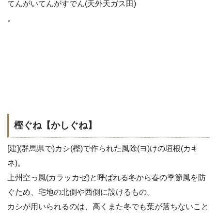
てんがいてんがすでん(天外天ガス田)
。
樫ぐね【かしぐね】
[建](群馬県で)カシ(樫)で作られた風除(ヨ)けの垣根(カキ
ネ)。
上州空っ風(カラッカゼ)と呼ばれる冬から春の季節風を防
ぐため、宅地の北側や西側に設けるもの。
カシが用いられるのは、高くまた冬でも葉が落ちないこと