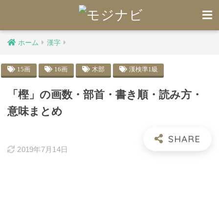
ホーム
漢字
15画
16画
木部
漢検準1級
「樫」の画数・部首・書き順・読み方・
意味まとめ
2019年7月14日