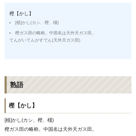
樫【かし】
[植]かし(カシ、樫、橿)
樫ガス田の略称。中国名は天外天ガス田。
てんがいてんがすでん(天外天ガス田)
熟語
樫【かし】
[植]かし(カシ、樫、橿)
樫ガス田の略称。中国名は天外天ガス田。