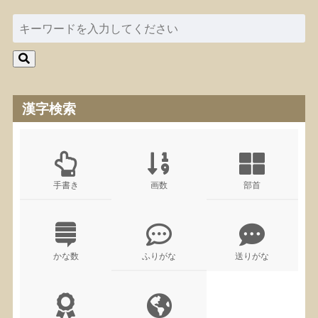
漢字検索
手書き
画数
部首
かな数
ふりがな
送りがな