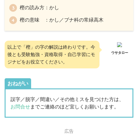
樫の読み方：かし
樫の意味 ：かし／ブナ科の常緑高木
以上で「樫」の字の解説は終わりです。今
ウサタロー
後とも受験勉強・資格取得・自己学習にモ
ジナビをお役立てください。
おねがい
誤字／脱字／間違い／その他ミスを見つけた方は、
お問合せ
までご連絡のほど宜しくお願いします。
広告