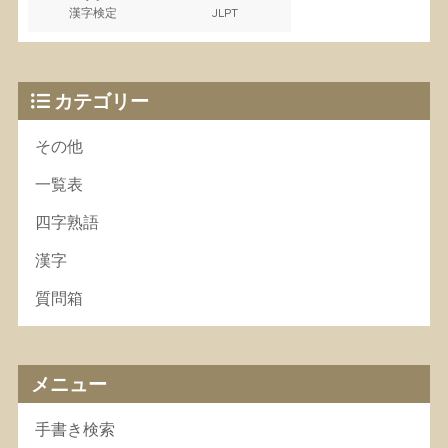
漢字検定
JLPT
カテゴリー
その他
一覧表
四字熟語
漢字
質問箱
メニュー
手書き検索