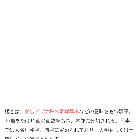
樫
とは、
かし／ブナ科の常緑高木
などの意味をもつ漢字。
16画または15画の画数をもち、木部に分類される。日本
では人名用漢字、国字に定められており、大学もしくは一