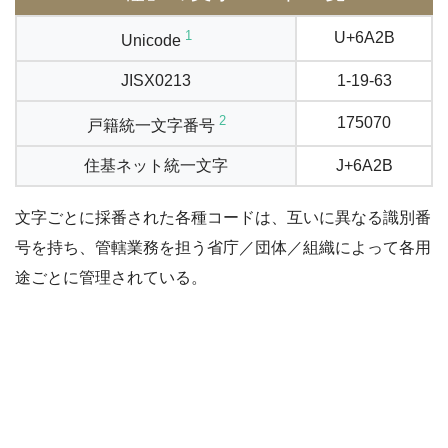
1
U+6A2B
Unicode
JISX0213
1-19-63
2
175070
戸籍統一文字番号
住基ネット統一文字
J+6A2B
文字ごとに採番された各種コードは、互いに異なる識別番
号を持ち、管轄業務を担う省庁／団体／組織によって各用
途ごとに管理されている。