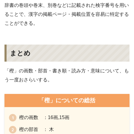
辞書の巻頭や巻末、別巻などに記載された検字番号を用い
ることで、漢字の掲載ページ・掲載位置を容易に特定する
ことができる。
まとめ
「樫」の画数・部首・書き順・読み方・意味について、も
う一度おさらいする。
「樫」についての総括
樫の画数 ：16画,15画
樫の部首 ： 木