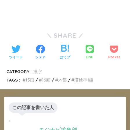
SHARE
LINE
ツイート
シェア
はてブ
Pocket
CATEGORY :
漢字
TAGS :
15画
16画
木部
漢検準1級
この記事を書いた人
モジナビ編集部