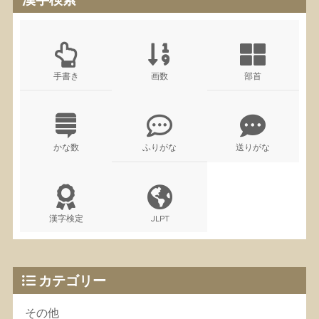
手書き
画数
部首
かな数
ふりがな
送りがな
漢字検定
JLPT
カテゴリー
その他