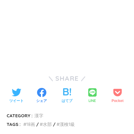
SHARE
LINE
ツイート
シェア
はてブ
Pocket
CATEGORY :
漢字
TAGS :
18画
水部
漢検1級