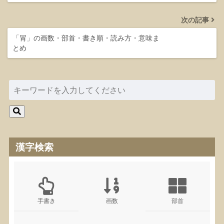
次の記事
「冐」の画数・部首・書き順・読み方・意味ま
とめ
漢字検索
手書き
画数
部首