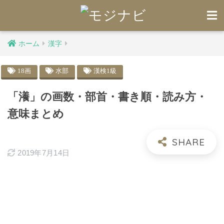
ホーム
漢字
18画
水部
漢検1級
「瀁」の画数・部首・書き順・読み方・
意味まとめ
2019年7月14日