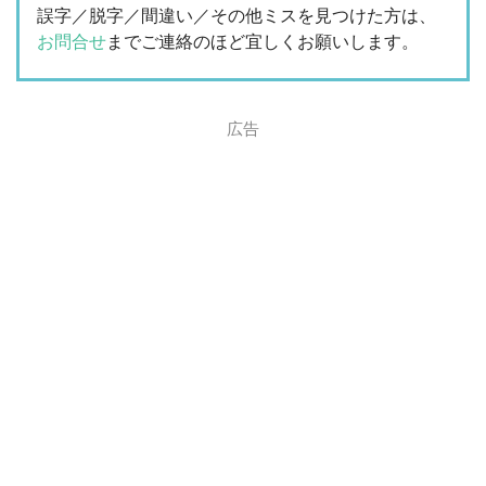
誤字／脱字／間違い／その他ミスを見つけた方は、
お問合せ
までご連絡のほど宜しくお願いします。
広告