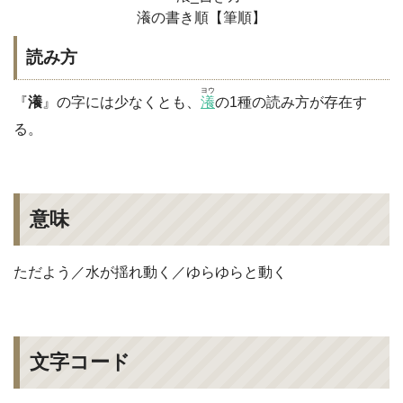
瀁の書き順【筆順】
読み方
ヨウ
『
瀁
』の字には少なくとも、
瀁
の1種の読み方が存在す
る。
意味
ただよう／水が揺れ動く／ゆらゆらと動く
文字コード