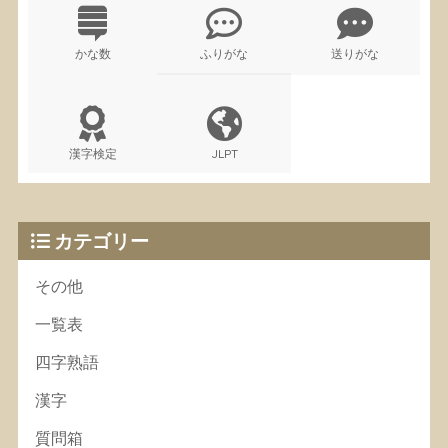
かな数
ふりがな
送りがな
漢字検定
JLPT
カテゴリー
その他
一覧表
四字熟語
漢字
質問箱