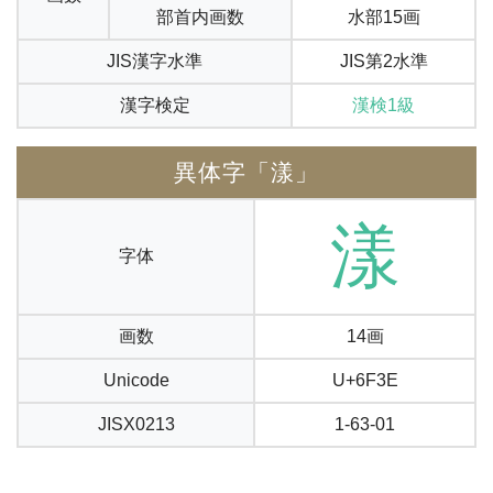
部首内画数
水部15画
JIS漢字水準
JIS第2水準
漢字検定
漢検1級
異体字「漾」
漾
字体
画数
14画
Unicode
U+6F3E
JISX0213
1-63-01