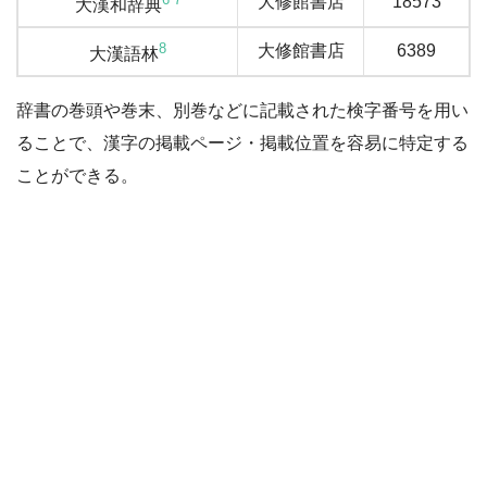
大修館書店
18573
大漢和辞典
8
大修館書店
6389
大漢語林
辞書の巻頭や巻末、別巻などに記載された検字番号を用い
ることで、漢字の掲載ページ・掲載位置を容易に特定する
ことができる。