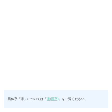
異体字「漾」については「
漾(漢字)
」をご覧ください。