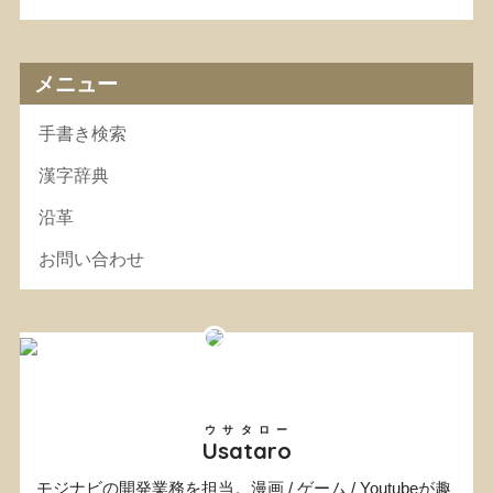
メニュー
手書き検索
漢字辞典
沿革
お問い合わせ
ウサタロー
Usataro
モジナビの開発業務を担当。漫画 / ゲーム / Youtubeが趣