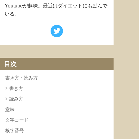
Youtubeが趣味。最近はダイエットにも励んで
いる。
目次
書き方・読み方
書き方
読み方
意味
文字コード
検字番号