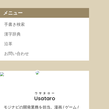
メニュー
手書き検索
漢字辞典
沿革
お問い合わせ
ウサタロー
Usataro
モジナビの開発業務を担当。漫画 / ゲーム /