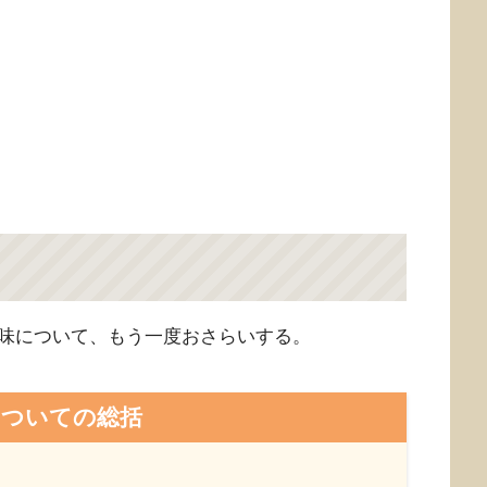
味について、もう一度おさらいする。
についての総括