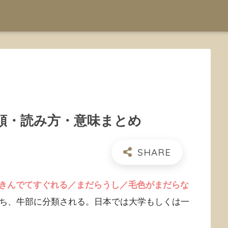
順・読み方・意味まとめ
きんでてすぐれる／まだらうし／毛色がまだらな
もち、牛部に分類される。日本では大学もしくは一