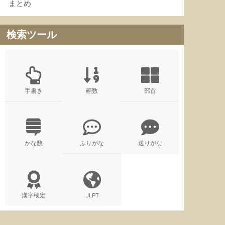
まとめ
検索ツール
手書き
画数
部首
かな数
ふりがな
送りがな
漢字検定
JLPT