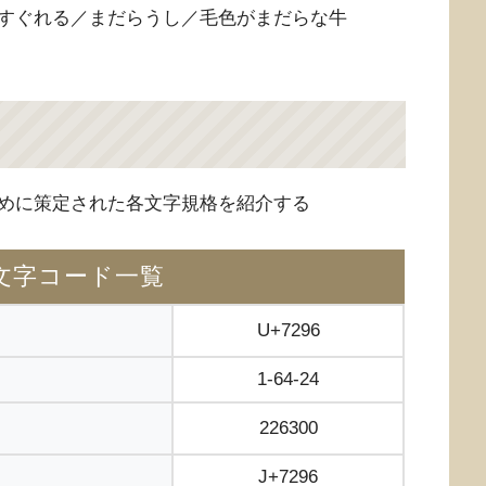
すぐれる／まだらうし／毛色がまだらな牛
めに策定された各文字規格を紹介する
文字コード一覧
U+7296
1-64-24
226300
J+7296