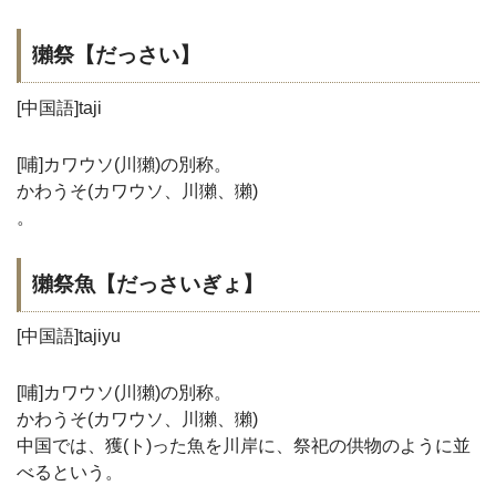
獺祭【だっさい】
[中国語]taji
[哺]カワウソ(川獺)の別称。
かわうそ(カワウソ、川獺、獺)
。
獺祭魚【だっさいぎょ】
[中国語]tajiyu
[哺]カワウソ(川獺)の別称。
かわうそ(カワウソ、川獺、獺)
中国では、獲(ト)った魚を川岸に、祭祀の供物のように並
べるという。