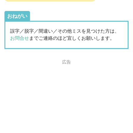
おねがい
誤字／脱字／間違い／その他ミスを見つけた方は、
お問合せ
までご連絡のほど宜しくお願いします。
広告