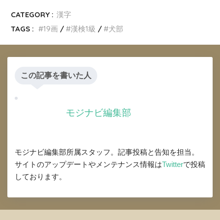
CATEGORY :
漢字
TAGS :
19画
漢検1級
犬部
この記事を書いた人
モジナビ編集部
モジナビ編集部所属スタッフ。記事投稿と告知を担当。
サイトのアップデートやメンテナンス情報は
Twitter
で投稿
しております。