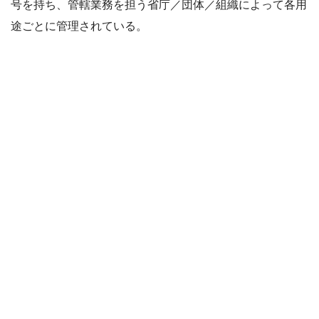
号を持ち、管轄業務を担う省庁／団体／組織によって各用
途ごとに管理されている。