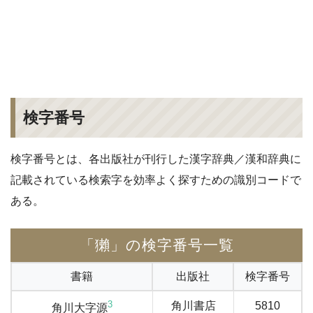
検字番号
検字番号とは、各出版社が刊行した漢字辞典／漢和辞典に
記載されている検索字を効率よく探すための識別コードで
ある。
「獺」の検字番号一覧
書籍
出版社
検字番号
3
角川書店
5810
角川大字源