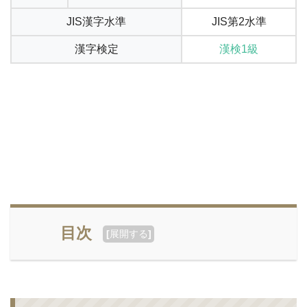
JIS漢字水準
JIS第2水準
漢字検定
漢検1級
目次
[
展開する
]