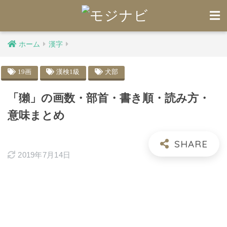
ホーム
漢字
19画
漢検1級
犬部
「獺」の画数・部首・書き順・読み方・
意味まとめ
2019年7月14日