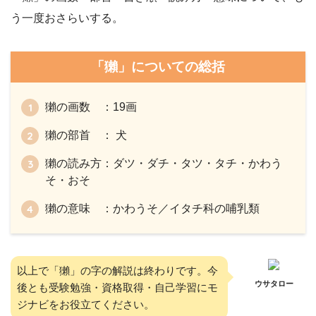
う一度おさらいする。
「獺」についての総括
獺の画数 ：19画
獺の部首 ： 犬
獺の読み方：ダツ・ダチ・タツ・タチ・かわう
そ・おそ
獺の意味 ：かわうそ／イタチ科の哺乳類
以上で「獺」の字の解説は終わりです。今
ウサタロー
後とも受験勉強・資格取得・自己学習にモ
ジナビをお役立てください。