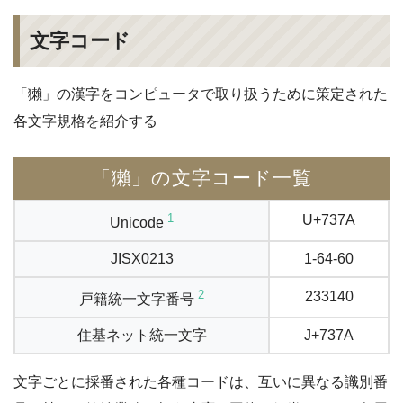
文字コード
「獺」の漢字をコンピュータで取り扱うために策定された
各文字規格を紹介する
「獺」の文字コード一覧
1
U+737A
Unicode
JISX0213
1-64-60
2
233140
戸籍統一文字番号
住基ネット統一文字
J+737A
文字ごとに採番された各種コードは、互いに異なる識別番