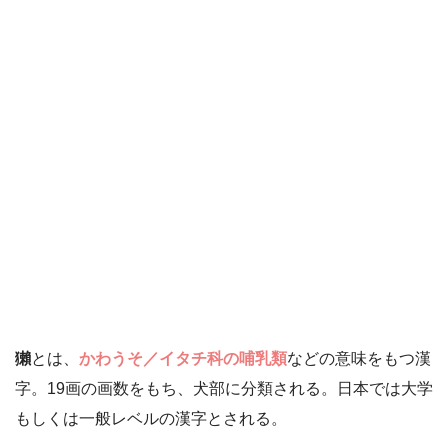
獺
とは、
かわうそ／イタチ科の哺乳類
などの意味をもつ漢
字。19画の画数をもち、犬部に分類される。日本では大学
もしくは一般レベルの漢字とされる。