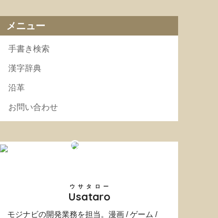
メニュー
手書き検索
漢字辞典
沿革
お問い合わせ
ウサタロー
Usataro
モジナビの開発業務を担当。漫画 / ゲーム /