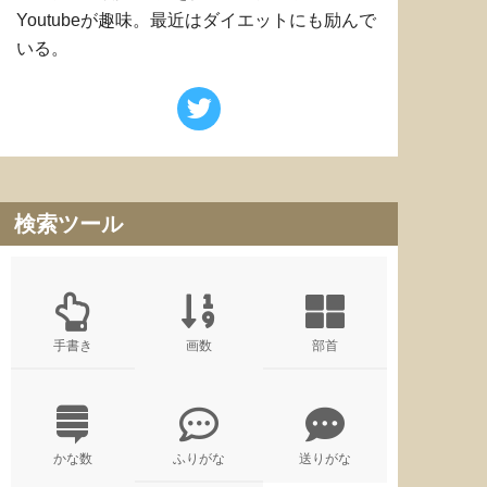
Youtubeが趣味。最近はダイエットにも励んで
いる。
検索ツール
手書き
画数
部首
かな数
ふりがな
送りがな