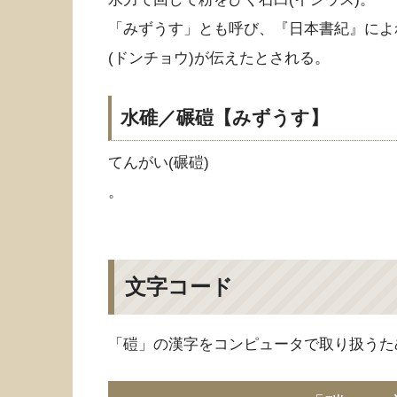
「みずうす」とも呼び、『日本書紀』によれ
(ドンチョウ)が伝えたとされる。
水碓／碾磑【みずうす】
てんがい(碾磑)
。
文字コード
「磑」の漢字をコンピュータで取り扱うた