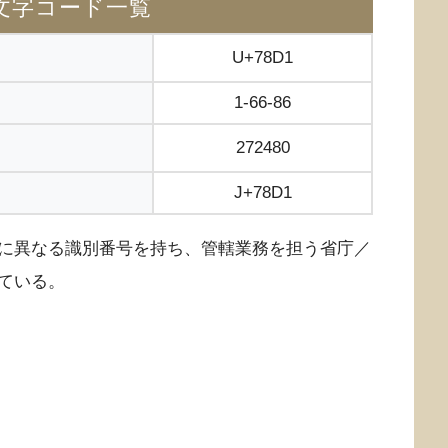
文字コード一覧
U+78D1
1-66-86
272480
J+78D1
に異なる識別番号を持ち、管轄業務を担う省庁／
ている。