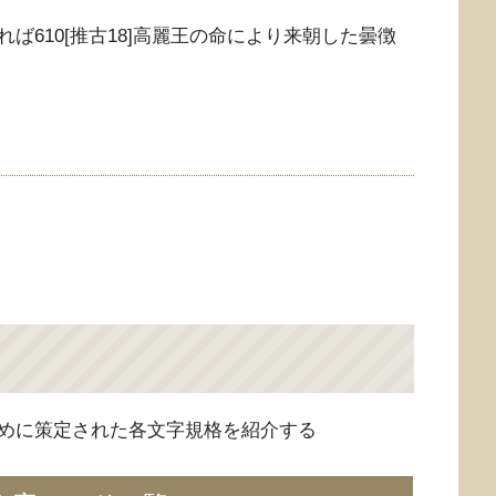
ば610[推古18]高麗王の命により来朝した曇徴
めに策定された各文字規格を紹介する