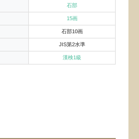
石部
15画
石部10画
JIS第2水準
漢検1級