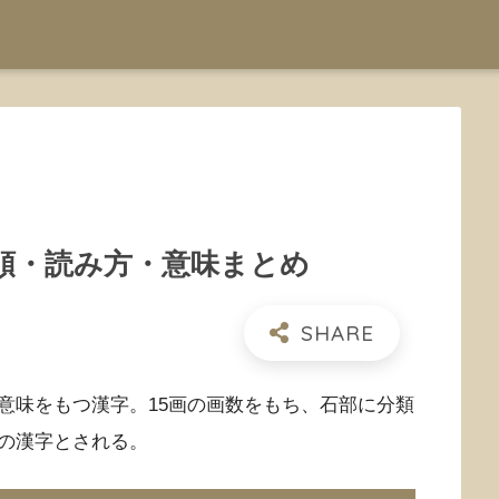
順・読み方・意味まとめ
意味をもつ漢字。15画の画数をもち、石部に分類
の漢字とされる。