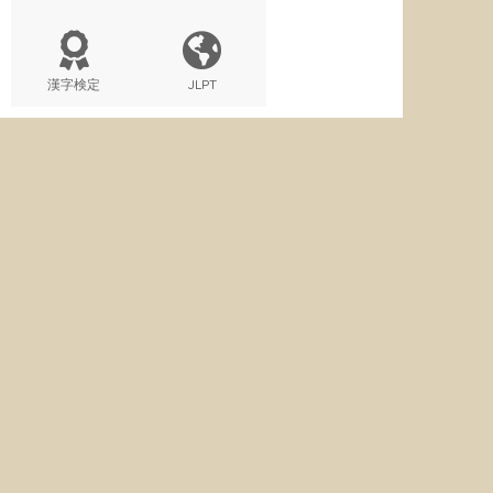
漢字検定
JLPT