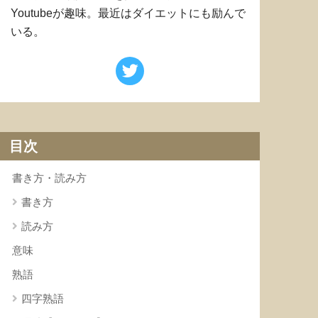
Youtubeが趣味。最近はダイエットにも励んで
いる。
目次
書き方・読み方
書き方
読み方
意味
熟語
四字熟語