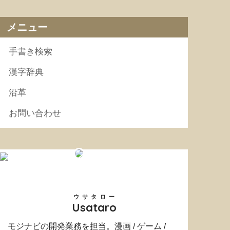
メニュー
手書き検索
漢字辞典
沿革
お問い合わせ
ウサタロー
Usataro
モジナビの開発業務を担当。漫画 / ゲーム /