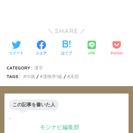
SHARE
LINE
ツイート
シェア
はてブ
Pocket
CATEGORY :
漢字
TAGS :
10画
漢検準1級
禾部
この記事を書いた人
モジナビ編集部