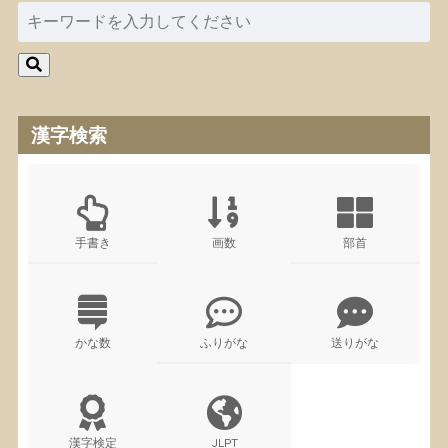
漢字検索
手書き
画数
部首
かな数
ふりがな
送りがな
漢字検定
JLPT