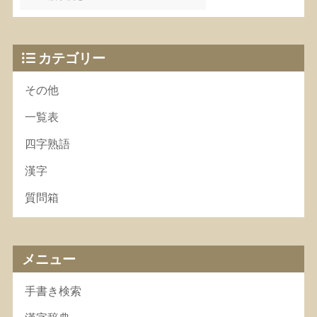
カテゴリー
その他
一覧表
四字熟語
漢字
質問箱
メニュー
手書き検索