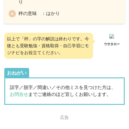
り
秤の意味 ：はかり
以上で「秤」の字の解説は終わりです。今
ウサタロー
後とも受験勉強・資格取得・自己学習にモ
ジナビをお役立てください。
おねがい
誤字／脱字／間違い／その他ミスを見つけた方は、
お問合せ
までご連絡のほど宜しくお願いします。
広告