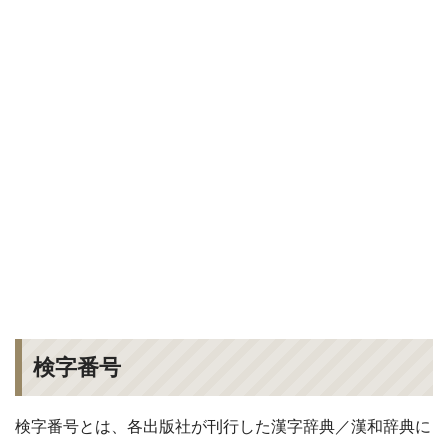
検字番号
検字番号とは、各出版社が刊行した漢字辞典／漢和辞典に