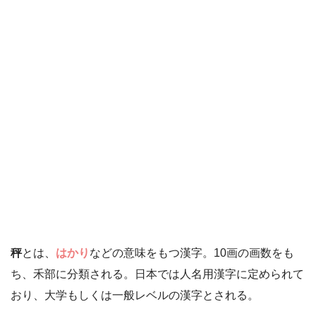
秤
とは、
はかり
などの意味をもつ漢字。10画の画数をも
ち、禾部に分類される。日本では人名用漢字に定められて
おり、大学もしくは一般レベルの漢字とされる。