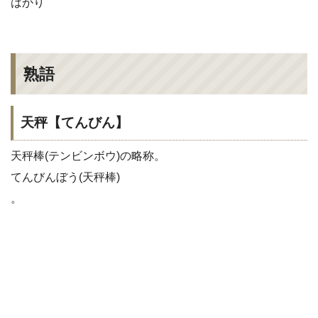
はかり
熟語
天秤【てんびん】
天秤棒(テンビンボウ)の略称。
てんびんぼう(天秤棒)
。