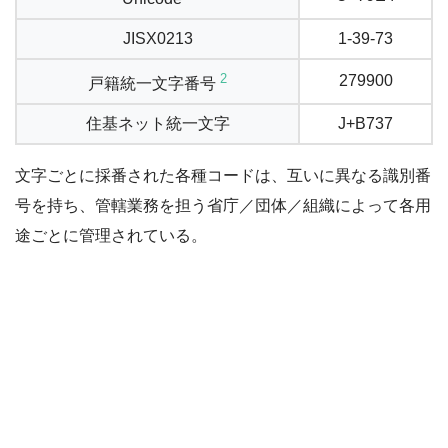
JISX0213
1-39-73
2
279900
戸籍統一文字番号
住基ネット統一文字
J+B737
文字ごとに採番された各種コードは、互いに異なる識別番
号を持ち、管轄業務を担う省庁／団体／組織によって各用
途ごとに管理されている。