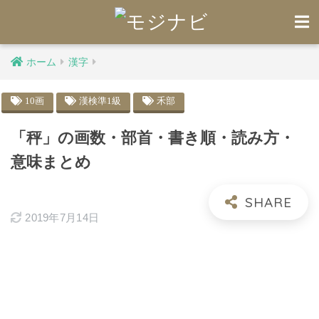
ホーム
漢字
10画
漢検準1級
禾部
「秤」の画数・部首・書き順・読み方・
意味まとめ
2019年7月14日