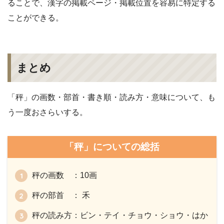
ることで、漢字の掲載ページ・掲載位置を容易に特定する
ことができる。
まとめ
「秤」の画数・部首・書き順・読み方・意味について、も
う一度おさらいする。
「秤」についての総括
秤の画数 ：10画
秤の部首 ： 禾
秤の読み方：ビン・テイ・チョウ・ショウ・はか