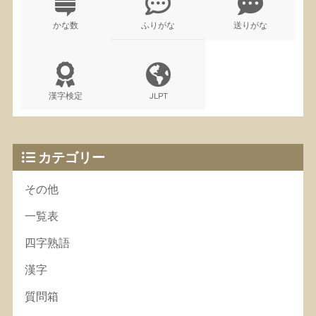
かな数
ふりがな
送りがな
漢字検定
JLPT
カテゴリー
その他
一覧表
四字熟語
漢字
質問箱