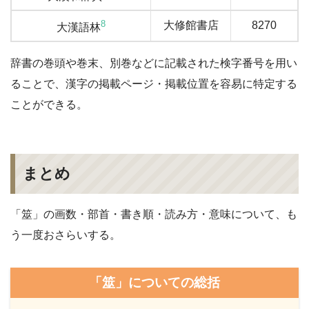
8
大修館書店
8270
大漢語林
辞書の巻頭や巻末、別巻などに記載された検字番号を用い
ることで、漢字の掲載ページ・掲載位置を容易に特定する
ことができる。
まとめ
「筮」の画数・部首・書き順・読み方・意味について、も
う一度おさらいする。
「筮」についての総括