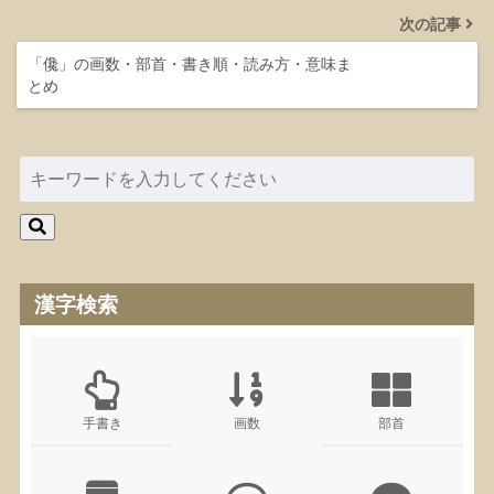
次の記事
「儳」の画数・部首・書き順・読み方・意味ま
とめ
漢字検索
手書き
画数
部首