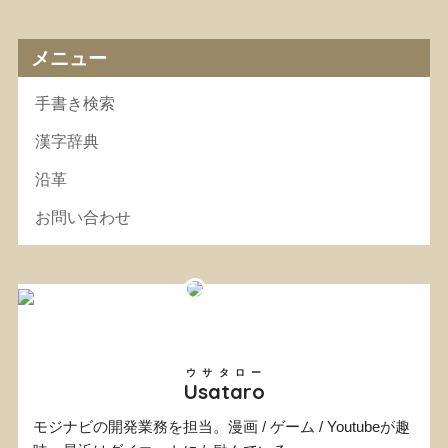
メニュー
手書き検索
漢字辞典
沿革
お問い合わせ
ウサタロー
Usataro
モジナビの開発業務を担当。漫画 / ゲーム / Youtubeが趣