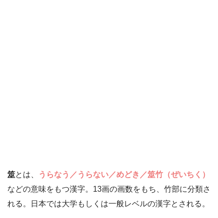
筮
とは、
うらなう／うらない／めどき／筮竹（ぜいちく）
などの意味をもつ漢字。13画の画数をもち、竹部に分類さ
れる。日本では大学もしくは一般レベルの漢字とされる。