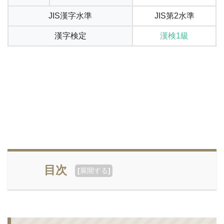
JIS漢字水準
JIS第2水準
漢字検定
漢検1級
目次
[
展開する
]