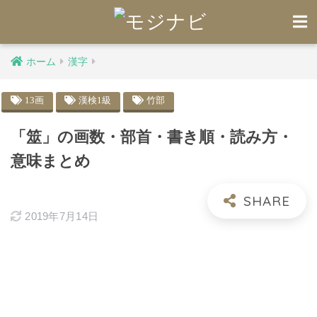
ホーム
漢字
13画
漢検1級
竹部
「筮」の画数・部首・書き順・読み方・
意味まとめ
2019年7月14日