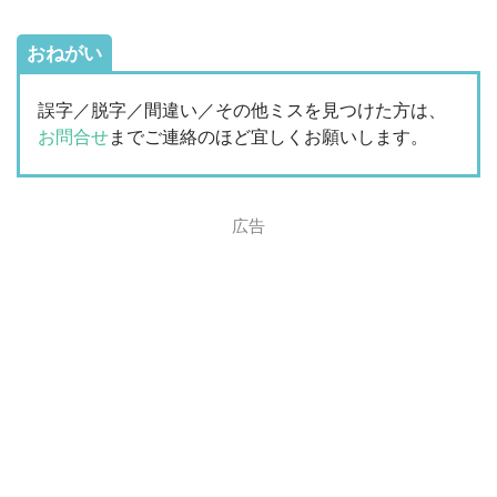
おねがい
誤字／脱字／間違い／その他ミスを見つけた方は、
お問合せ
までご連絡のほど宜しくお願いします。
広告