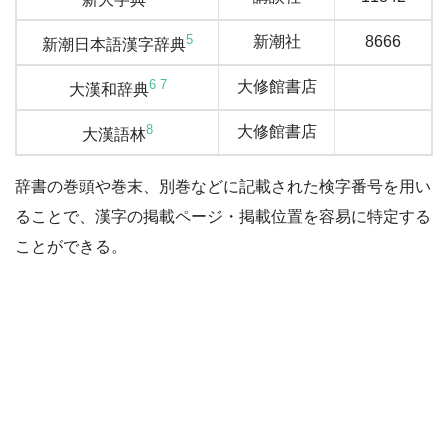
5
新潮社
8666
新潮日本語漢字辞典
6
7
大修館書店
大漢和辞典
8
大修館書店
大漢語林
辞書の巻頭や巻末、別巻などに記載された検字番号を用い
ることで、漢字の掲載ページ・掲載位置を容易に特定する
ことができる。