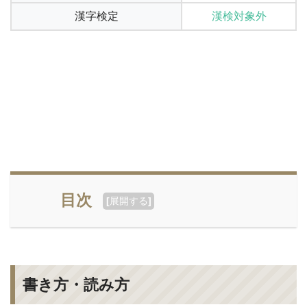
漢字検定
漢検対象外
目次
[
展開する
]
書き方・読み方