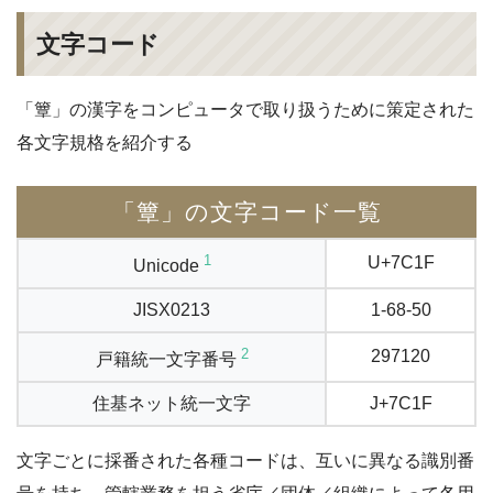
文字コード
「簟」の漢字をコンピュータで取り扱うために策定された
各文字規格を紹介する
「簟」の文字コード一覧
1
U+7C1F
Unicode
JISX0213
1-68-50
2
297120
戸籍統一文字番号
住基ネット統一文字
J+7C1F
文字ごとに採番された各種コードは、互いに異なる識別番