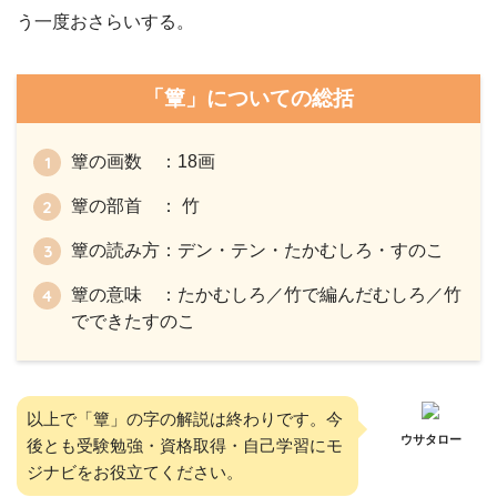
う一度おさらいする。
「簟」についての総括
簟の画数 ：18画
簟の部首 ： 竹
簟の読み方：デン・テン・たかむしろ・すのこ
簟の意味 ：たかむしろ／竹で編んだむしろ／竹
でできたすのこ
以上で「簟」の字の解説は終わりです。今
ウサタロー
後とも受験勉強・資格取得・自己学習にモ
ジナビをお役立てください。