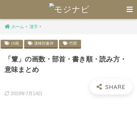
ホーム
漢字
18画
漢検対象外
竹部
「簟」の画数・部首・書き順・読み方・
意味まとめ
2019年7月14日