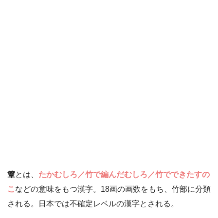
簟
とは、
たかむしろ／竹で編んだむしろ／竹でできたすの
こ
などの意味をもつ漢字。18画の画数をもち、竹部に分類
される。日本では不確定レベルの漢字とされる。