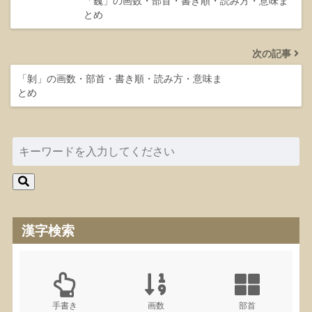
「巍」の画数・部首・書き順・読み方・意味ま
とめ
次の記事
「剝」の画数・部首・書き順・読み方・意味ま
とめ
漢字検索
手書き
画数
部首