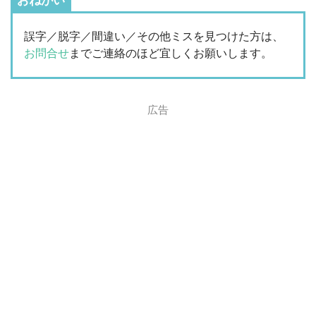
おねがい
誤字／脱字／間違い／その他ミスを見つけた方は、
お問合せ
までご連絡のほど宜しくお願いします。
広告