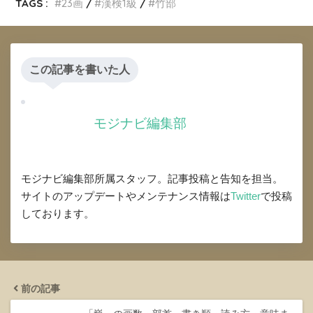
TAGS :
23画
漢検1級
竹部
この記事を書いた人
モジナビ編集部
モジナビ編集部所属スタッフ。記事投稿と告知を担当。
サイトのアップデートやメンテナンス情報は
Twitter
で投稿
しております。
前の記事