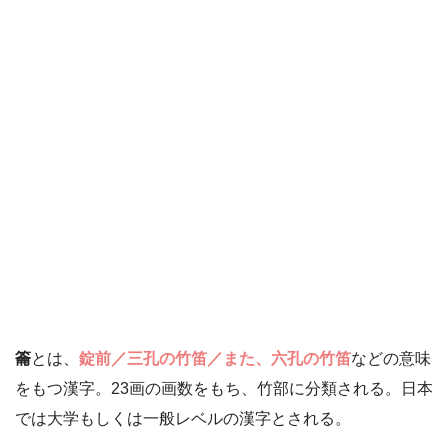
籥
とは、
錠前／三孔の竹笛／また、六孔の竹笛
などの意味
をもつ漢字。23画の画数をもち、竹部に分類される。日本
では大学もしくは一般レベルの漢字とされる。