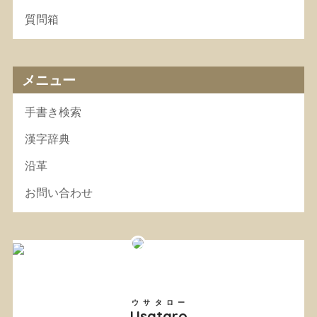
質問箱
メニュー
手書き検索
漢字辞典
沿革
お問い合わせ
ウサタロー
Usataro