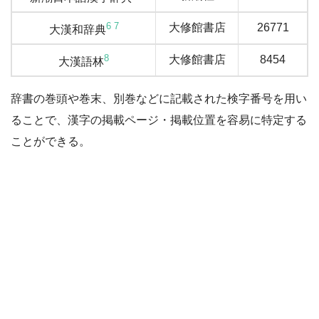
6
7
大修館書店
26771
大漢和辞典
8
大修館書店
8454
大漢語林
辞書の巻頭や巻末、別巻などに記載された検字番号を用い
ることで、漢字の掲載ページ・掲載位置を容易に特定する
ことができる。