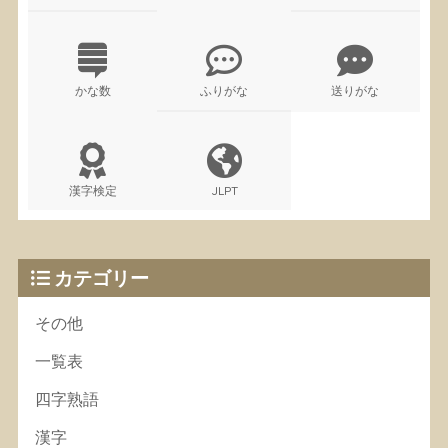
かな数
ふりがな
送りがな
漢字検定
JLPT
カテゴリー
その他
一覧表
四字熟語
漢字