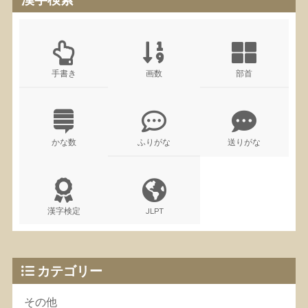
手書き
画数
部首
かな数
ふりがな
送りがな
漢字検定
JLPT
カテゴリー
その他