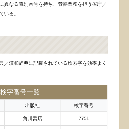
に異なる識別番号を持ち、管轄業務を担う省庁／
ている。
典／漢和辞典に記載されている検索字を効率よく
の検字番号一覧
出版社
検字番号
角川書店
7751