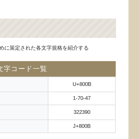
めに策定された各文字規格を紹介する
文字コード一覧
U+800B
1-70-47
322390
J+800B