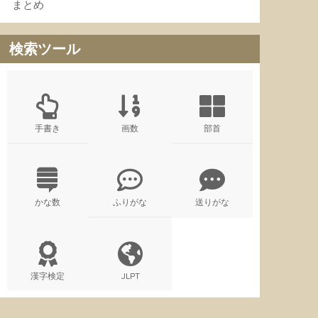
まとめ
検索ツール
手書き
画数
部首
かな数
ふりがな
送りがな
漢字検定
JLPT