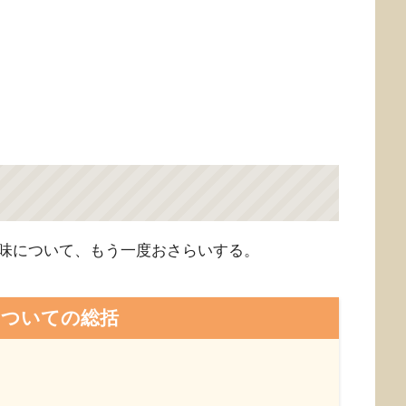
味について、もう一度おさらいする。
についての総括