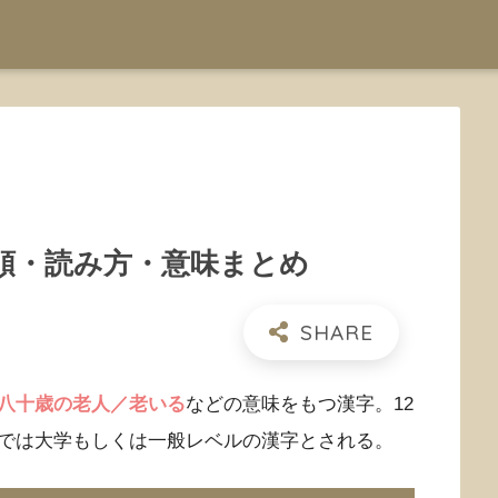
順・読み方・意味まとめ
八十歳の老人／老いる
などの意味をもつ漢字。12
では大学もしくは一般レベルの漢字とされる。