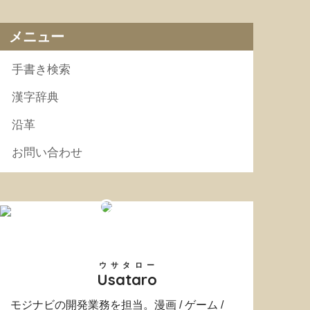
メニュー
手書き検索
漢字辞典
沿革
お問い合わせ
ウサタロー
Usataro
モジナビの開発業務を担当。漫画 / ゲーム /