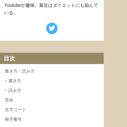
Youtubeが趣味。最近はダイエットにも励んで
いる。
目次
書き方・読み方
書き方
読み方
意味
文字コード
検字番号