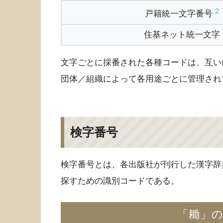
2
戸籍統一文字番号
住基ネット統一文字
文字ごとに採番された各種コードは、互い
団体／組織によって各用途ごとに管理され
検字番号
検字番号とは、各出版社が刊行した漢字辞
探すための識別コードである。
「耡」