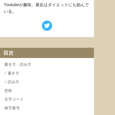
Youtubeが趣味。最近はダイエットにも励んで
いる。
目次
書き方・読み方
書き方
読み方
意味
文字コード
検字番号