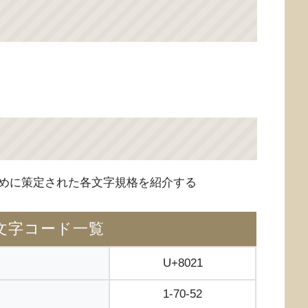
めに策定された各文字規格を紹介する
文字コード一覧
U+8021
1-70-52