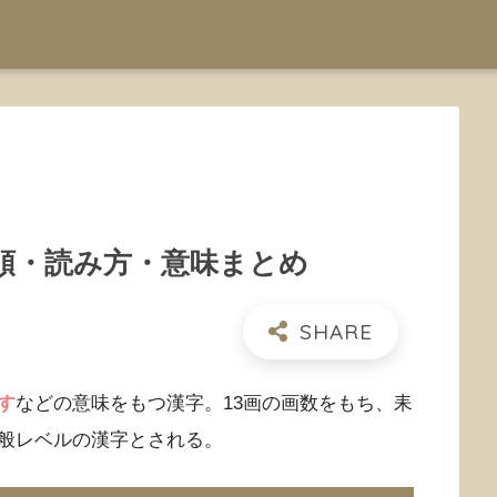
順・読み方・意味まとめ
す
などの意味をもつ漢字。13画の画数をもち、耒
般レベルの漢字とされる。