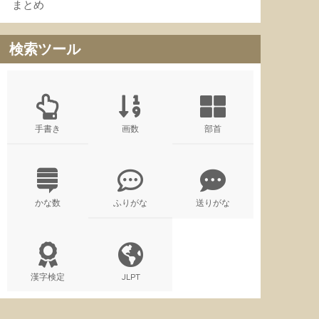
まとめ
検索ツール
手書き
画数
部首
かな数
ふりがな
送りがな
漢字検定
JLPT