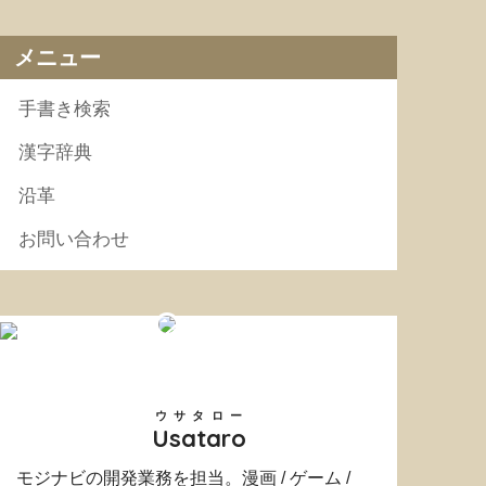
メニュー
手書き検索
漢字辞典
沿革
お問い合わせ
ウサタロー
Usataro
モジナビの開発業務を担当。漫画 / ゲーム /