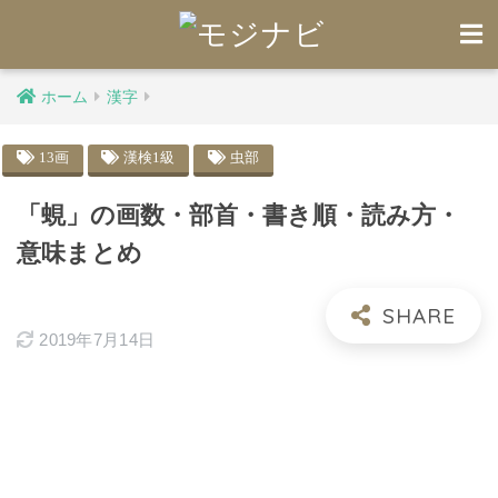
ホーム
漢字
13画
漢検1級
虫部
「蜆」の画数・部首・書き順・読み方・
意味まとめ
2019年7月14日