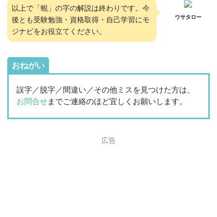
以上で「蜆」の字の解説は終わりです。今
ウサタロー
後とも受験勉強・資格取得・自己学習にモ
ジナビをお役立てください。
おねがい
誤字／脱字／間違い／その他ミスを見つけた方は、
お問合せ
までご連絡のほど宜しくお願いします。
広告