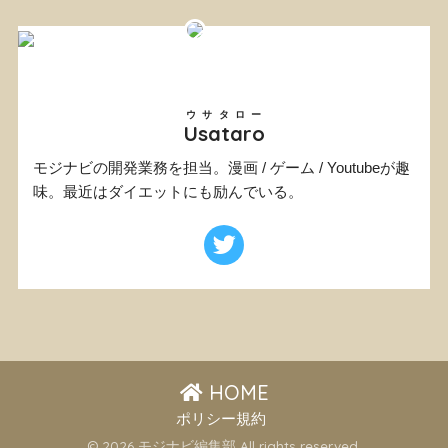
ウサタロー
Usataro
モジナビの開発業務を担当。漫画 / ゲーム / Youtubeが趣
味。最近はダイエットにも励んでいる。
HOME
ポリシー規約
© 2026 モジナビ編集部 All rights reserved.