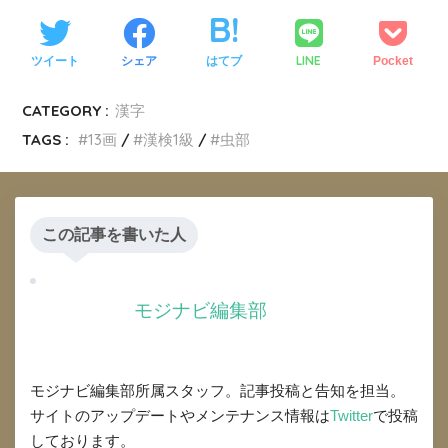
LINE
ツイート
シェア
はてブ
Pocket
CATEGORY :
漢字
TAGS :
13画
漢検1級
虫部
この記事を書いた人
モジナビ編集部
モジナビ編集部所属スタッフ。記事投稿と告知を担当。
サイトのアップデートやメンテナンス情報は
Twitter
で投稿
しております。