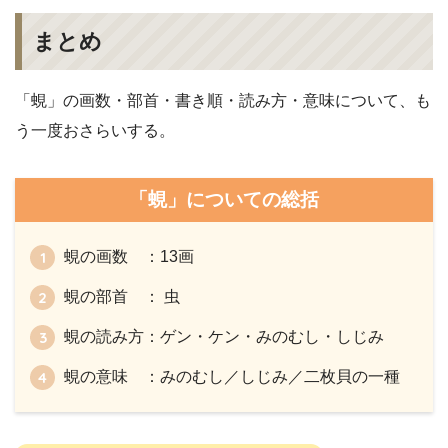
まとめ
「蜆」の画数・部首・書き順・読み方・意味について、も
う一度おさらいする。
「蜆」についての総括
蜆の画数 ：13画
蜆の部首 ： 虫
蜆の読み方：ゲン・ケン・みのむし・しじみ
蜆の意味 ：みのむし／しじみ／二枚貝の一種