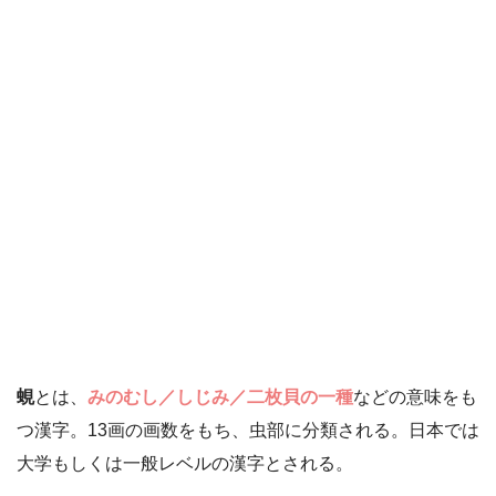
蜆
とは、
みのむし／しじみ／二枚貝の一種
などの意味をも
つ漢字。13画の画数をもち、虫部に分類される。日本では
大学もしくは一般レベルの漢字とされる。