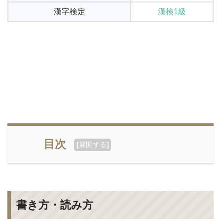
漢字検定
漢検1級
目次
[
展開する
]
書き方・読み方