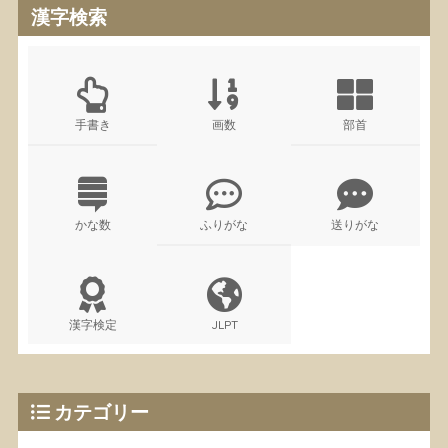
漢字検索
手書き
画数
部首
かな数
ふりがな
送りがな
漢字検定
JLPT
カテゴリー