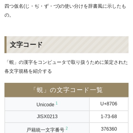
四つ仮名(じ・ぢ・ず・づ)の使い分けを辞書風に示したも
の。
文字コード
「蜆」の漢字をコンピュータで取り扱うために策定された
各文字規格を紹介する
「蜆」の文字コード一覧
1
U+8706
Unicode
JISX0213
1-73-68
2
376360
戸籍統一文字番号