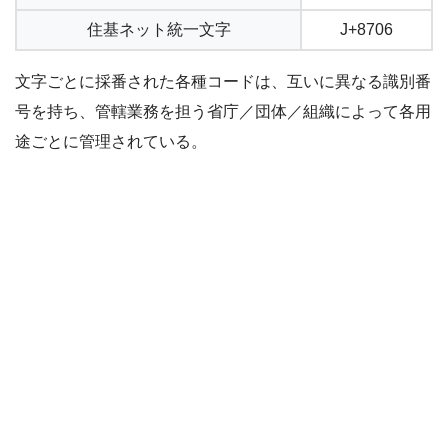
住基ネット統一文字
J+8706
文字ごとに採番された各種コードは、互いに異なる識別番
号を持ち、管轄業務を担う省庁／団体／組織によって各用
途ごとに管理されている。