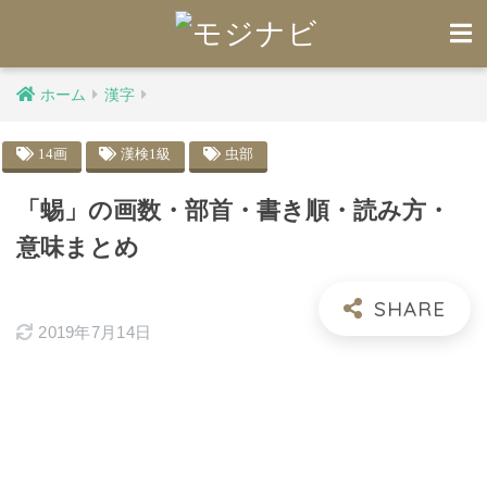
ホーム
漢字
14画
漢検1級
虫部
「蜴」の画数・部首・書き順・読み方・
意味まとめ
2019年7月14日