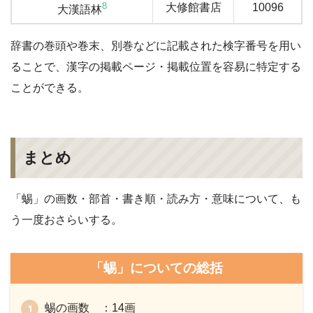
8
大修館書店
10096
大漢語林
辞書の巻頭や巻末、別巻などに記載された検字番号を用い
ることで、漢字の掲載ページ・掲載位置を容易に特定する
ことができる。
まとめ
「蜴」の画数・部首・書き順・読み方・意味について、も
う一度おさらいする。
「蜴」についての総括
蜴の画数 ：14画