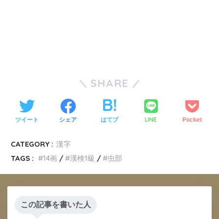
SHARE
LINE
ツイート
シェア
はてブ
Pocket
CATEGORY :
漢字
TAGS :
14画
漢検1級
虫部
この記事を書いた人