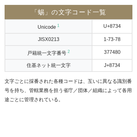
「蜴」の文字コード一覧
1
U+8734
Unicode
JISX0213
1-73-78
2
377480
戸籍統一文字番号
住基ネット統一文字
J+8734
文字ごとに採番された各種コードは、互いに異なる識別番
号を持ち、管轄業務を担う省庁／団体／組織によって各用
途ごとに管理されている。