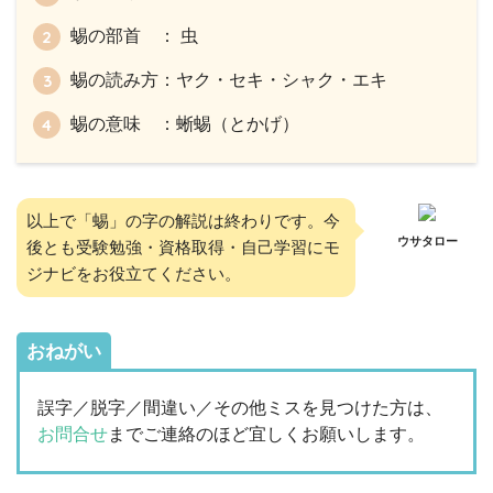
蜴の部首 ： 虫
蜴の読み方：ヤク・セキ・シャク・エキ
蜴の意味 ：蜥蜴（とかげ）
以上で「蜴」の字の解説は終わりです。今
ウサタロー
後とも受験勉強・資格取得・自己学習にモ
ジナビをお役立てください。
おねがい
誤字／脱字／間違い／その他ミスを見つけた方は、
お問合せ
までご連絡のほど宜しくお願いします。