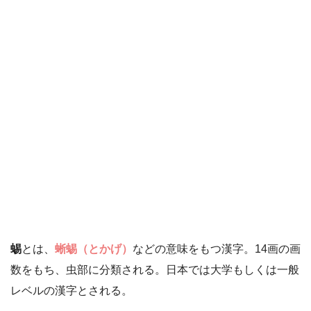
蜴
とは、
蜥蜴（とかげ）
などの意味をもつ漢字。14画の画
数をもち、虫部に分類される。日本では大学もしくは一般
レベルの漢字とされる。