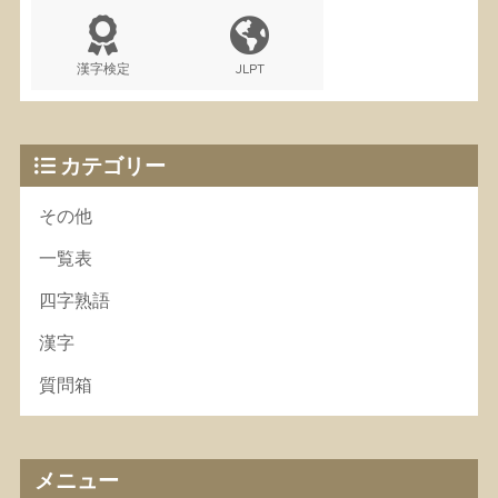
漢字検定
JLPT
カテゴリー
その他
一覧表
四字熟語
漢字
質問箱
メニュー