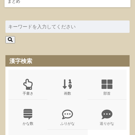
まとめ
漢字検索
手書き
画数
部首
かな数
ふりがな
送りがな