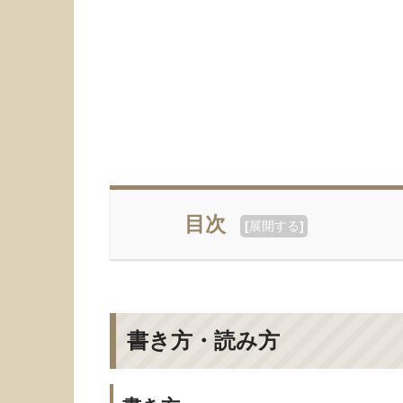
目次
[
展開する
]
書き方・読み方