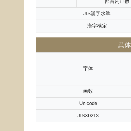
部首内画数
JIS漢字水準
漢字検定
異
字体
画数
Unicode
JISX0213