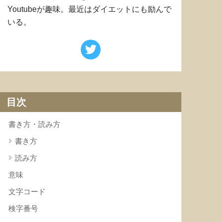
Youtubeが趣味。最近はダイエットにも励んで
いる。
目次
書き方・読み方
書き方
読み方
意味
文字コード
検字番号