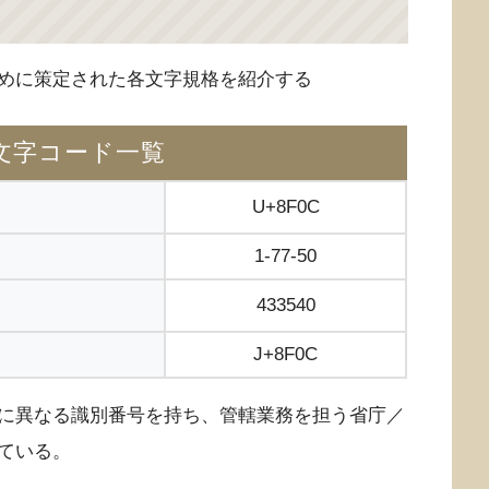
めに策定された各文字規格を紹介する
文字コード一覧
U+8F0C
1-77-50
433540
J+8F0C
に異なる識別番号を持ち、管轄業務を担う省庁／
ている。