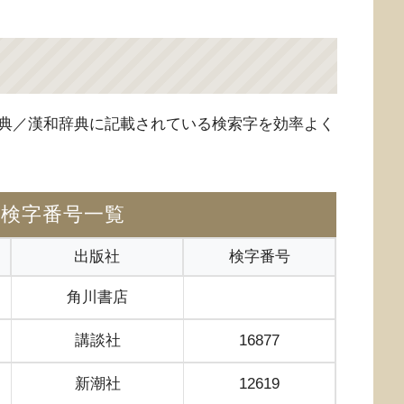
典／漢和辞典に記載されている検索字を効率よく
の検字番号一覧
出版社
検字番号
角川書店
講談社
16877
新潮社
12619