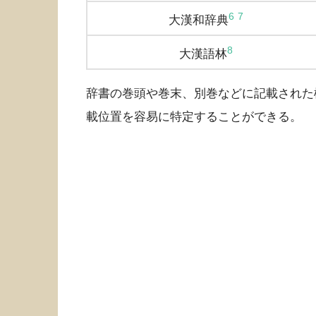
6
7
大漢和辞典
8
大漢語林
辞書の巻頭や巻末、別巻などに記載された
載位置を容易に特定することができる。