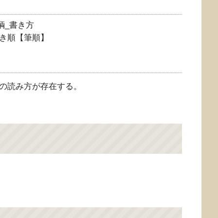
き順【筆順】
種の読み方が存在する。