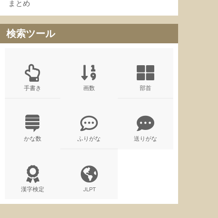
まとめ
検索ツール
手書き
画数
部首
かな数
ふりがな
送りがな
漢字検定
JLPT