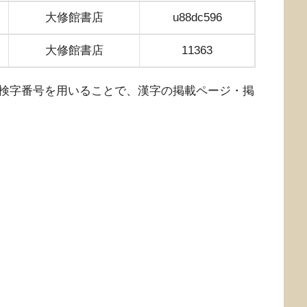
大修館書店
u88dc596
大修館書店
11363
検字番号を用いることで、漢字の掲載ページ・掲