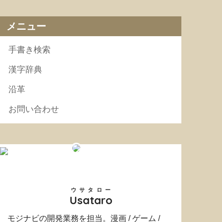
メニュー
手書き検索
漢字辞典
沿革
お問い合わせ
ウサタロー
Usataro
モジナビの開発業務を担当。漫画 / ゲーム /