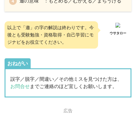
邀の意味 ：もとめる／むかえる／まちうける
以上で「邀」の字の解説は終わりです。今
ウサタロー
後とも受験勉強・資格取得・自己学習にモ
ジナビをお役立てください。
おねがい
誤字／脱字／間違い／その他ミスを見つけた方は、
お問合せ
までご連絡のほど宜しくお願いします。
広告