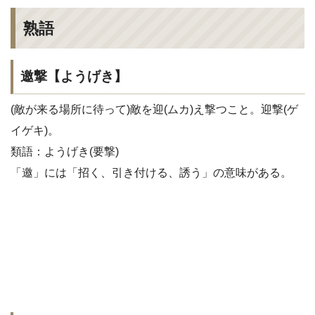
熟語
邀撃【ようげき】
(敵が来る場所に待って)敵を迎(ムカ)え撃つこと。迎撃(ゲ
イゲキ)。
類語：ようげき(要撃)
「邀」には「招く、引き付ける、誘う」の意味がある。