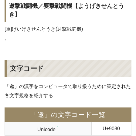
邀撃戦闘機／要撃戦闘機【ようげきせんとう
き】
[軍]げいげきせんとうき(迎撃戦闘機)
。
文字コード
「邀」の漢字をコンピュータで取り扱うために策定された
各文字規格を紹介する
「邀」の文字コード一覧
1
U+9080
Unicode