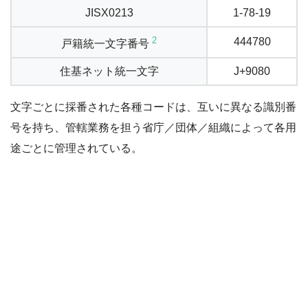
JISX0213
1-78-19
2
444780
戸籍統一文字番号
住基ネット統一文字
J+9080
文字ごとに採番された各種コードは、互いに異なる識別番
号を持ち、管轄業務を担う省庁／団体／組織によって各用
途ごとに管理されている。