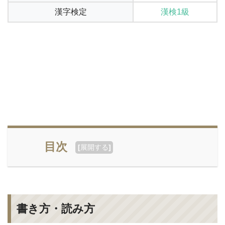
漢字検定
漢検1級
目次
[
展開する
]
書き方・読み方