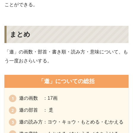
ことができる。
まとめ
「邀」の画数・部首・書き順・読み方・意味について、も
う一度おさらいする。
「邀」についての総括
邀の画数 ：17画
邀の部首 ： 辵
邀の読み方：ヨウ・キョウ・もとめる・むかえる