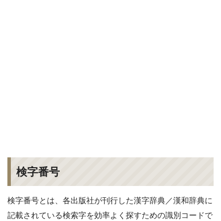
検字番号
検字番号とは、各出版社が刊行した漢字辞典／漢和辞典に
記載されている検索字を効率よく探すための識別コードで