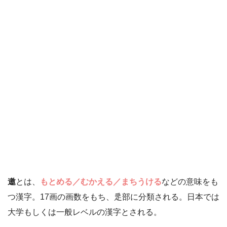
邀
とは、
もとめる／むかえる／まちうける
などの意味をも
つ漢字。17画の画数をもち、辵部に分類される。日本では
大学もしくは一般レベルの漢字とされる。