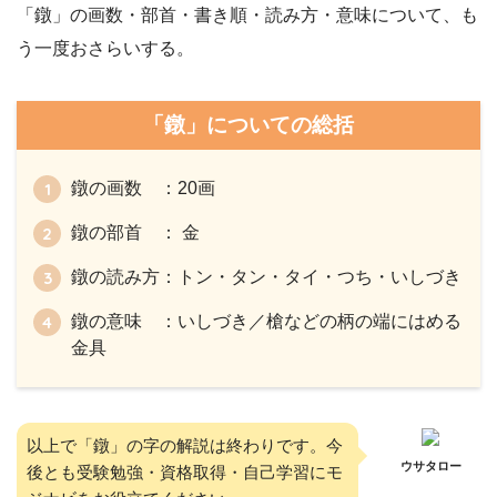
「鐓」の画数・部首・書き順・読み方・意味について、も
う一度おさらいする。
「鐓」についての総括
鐓の画数 ：20画
鐓の部首 ： 金
鐓の読み方：トン・タン・タイ・つち・いしづき
鐓の意味 ：いしづき／槍などの柄の端にはめる
金具
以上で「鐓」の字の解説は終わりです。今
ウサタロー
後とも受験勉強・資格取得・自己学習にモ