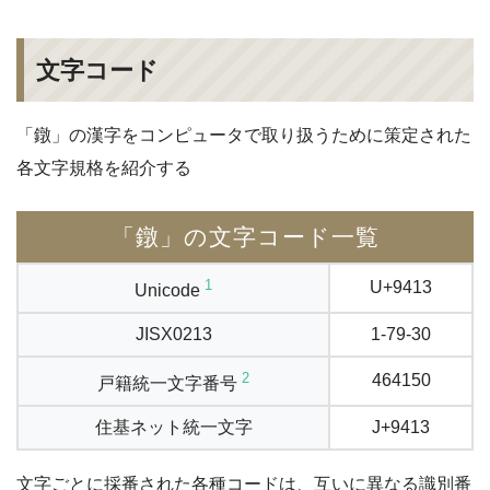
文字コード
「鐓」の漢字をコンピュータで取り扱うために策定された
各文字規格を紹介する
「鐓」の文字コード一覧
1
U+9413
Unicode
JISX0213
1-79-30
2
464150
戸籍統一文字番号
住基ネット統一文字
J+9413
文字ごとに採番された各種コードは、互いに異なる識別番