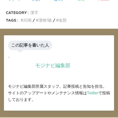
CATEGORY :
漢字
TAGS :
20画
漢検1級
金部
この記事を書いた人
モジナビ編集部
モジナビ編集部所属スタッフ。記事投稿と告知を担当。
サイトのアップデートやメンテナンス情報は
Twitter
で投稿
しております。