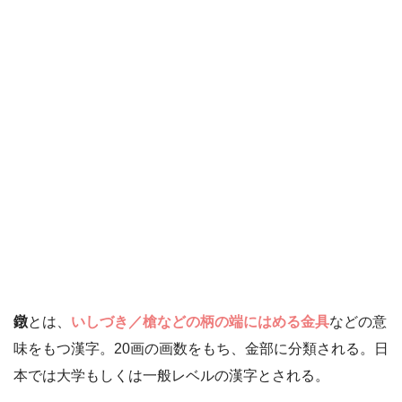
鐓
とは、
いしづき／槍などの柄の端にはめる金具
などの意
味をもつ漢字。20画の画数をもち、金部に分類される。日
本では大学もしくは一般レベルの漢字とされる。