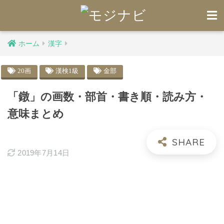
ホーム
漢字
20画
漢検1級
金部
「鐓」の画数・部首・書き順・読み方・
意味まとめ
2019年7月14日