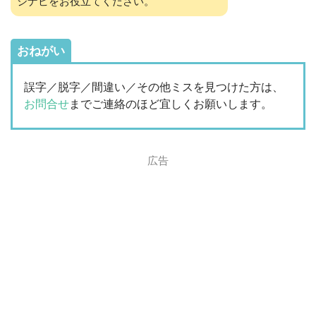
ジナビをお役立てください。
おねがい
誤字／脱字／間違い／その他ミスを見つけた方は、
お問合せ
までご連絡のほど宜しくお願いします。
広告