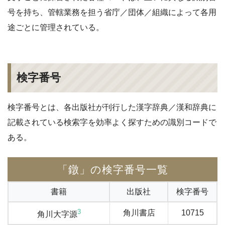
号を持ち、管轄業務を担う省庁／団体／組織によって各用
途ごとに管理されている。
検字番号
検字番号とは、各出版社が刊行した漢字辞典／漢和辞典に
記載されている検索字を効率よく探すための識別コードで
ある。
「鐓」の検字番号一覧
書籍
出版社
検字番号
3
角川書店
10715
角川大字源