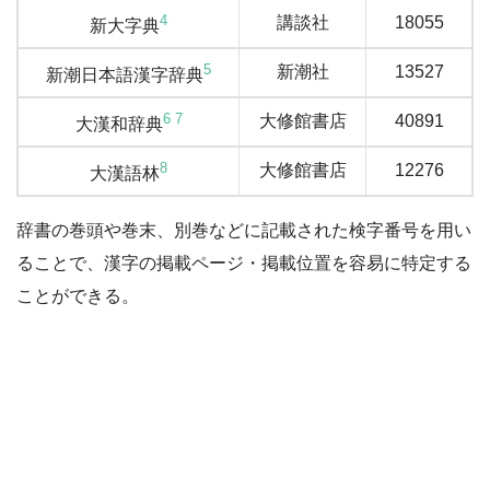
4
講談社
18055
新大字典
5
新潮社
13527
新潮日本語漢字辞典
6
7
大修館書店
40891
大漢和辞典
8
大修館書店
12276
大漢語林
辞書の巻頭や巻末、別巻などに記載された検字番号を用い
ることで、漢字の掲載ページ・掲載位置を容易に特定する
ことができる。