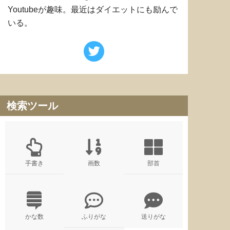
Youtubeが趣味。最近はダイエットにも励んで
いる。
検索ツール
手書き
画数
部首
かな数
ふりがな
送りがな