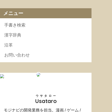
メニュー
手書き検索
漢字辞典
沿革
お問い合わせ
ウサタロー
Usataro
モジナビの開発業務を担当。漫画 / ゲーム /