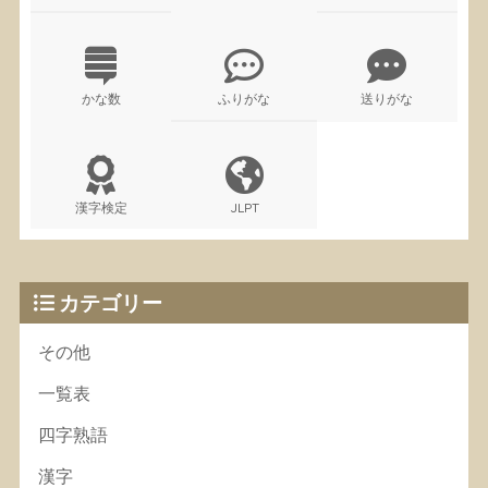
かな数
ふりがな
送りがな
漢字検定
JLPT
カテゴリー
その他
一覧表
四字熟語
漢字