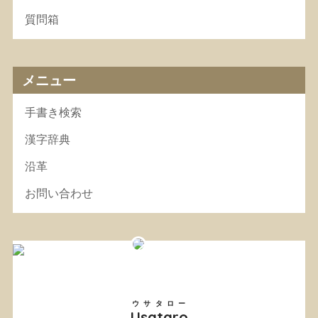
質問箱
メニュー
手書き検索
漢字辞典
沿革
お問い合わせ
ウサタロー
Usataro