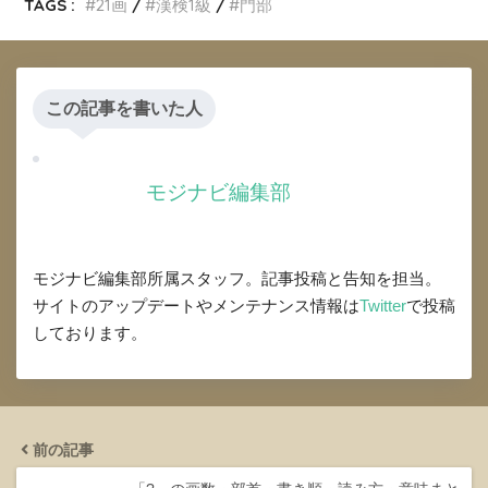
TAGS :
21画
漢検1級
門部
この記事を書いた人
モジナビ編集部
モジナビ編集部所属スタッフ。記事投稿と告知を担当。
サイトのアップデートやメンテナンス情報は
Twitter
で投稿
しております。
前の記事