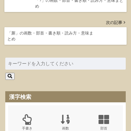
「?」の画数・部首・書き順・読み方・意味まと
め
次の記事
「厮」の画数・部首・書き順・読み方・意味ま
とめ
漢字検索
手書き
画数
部首