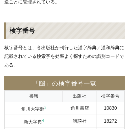
途ごとに管理されている。
検字番号
検字番号とは、各出版社が刊行した漢字辞典／漢和辞典に
記載されている検索字を効率よく探すための識別コードで
ある。
「闥」の検字番号一覧
書籍
出版社
検字番号
3
角川書店
10830
角川大字源
4
講談社
18272
新大字典