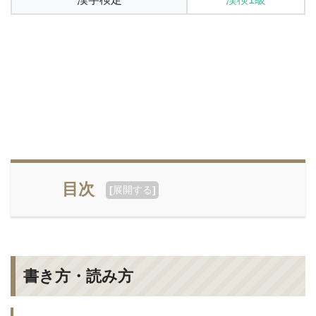
目次
[
展開する
]
書き方・読み方