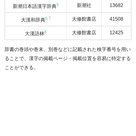
5
新潮社
13682
新潮日本語漢字辞典
6
7
大修館書店
41508
大漢和辞典
8
大修館書店
12425
大漢語林
辞書の巻頭や巻末、別巻などに記載された検字番号を用い
ることで、漢字の掲載ページ・掲載位置を容易に特定する
ことができる。