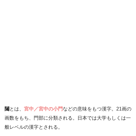
闥
とは、
宮中／宮中の小門
などの意味をもつ漢字。21画の
画数をもち、門部に分類される。日本では大学もしくは一
般レベルの漢字とされる。