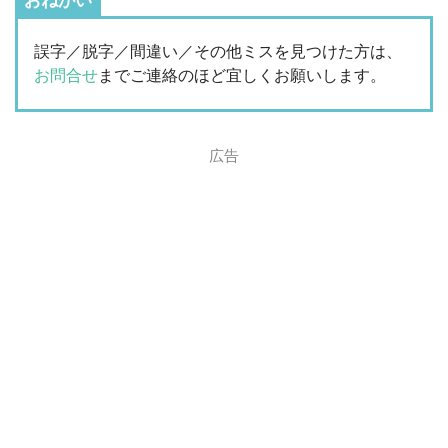
おねがい
誤字／脱字／間違い／その他ミスを見つけた方は、
お問合せ
までご連絡のほど宜しくお願いします。
広告