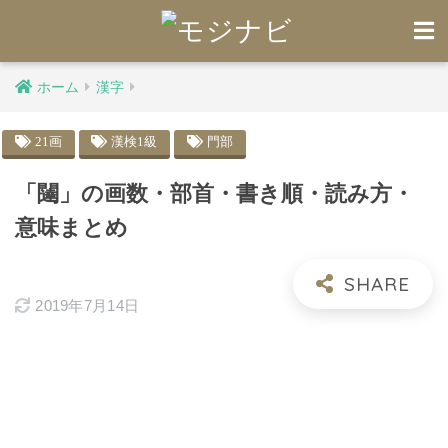
ホーム
漢字
21画
漢検1級
門部
「闥」の画数・部首・書き順・読み方・
意味まとめ
2019年7月14日