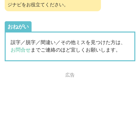
ジナビをお役立てください。
おねがい
誤字／脱字／間違い／その他ミスを見つけた方は、
お問合せ
までご連絡のほど宜しくお願いします。
広告