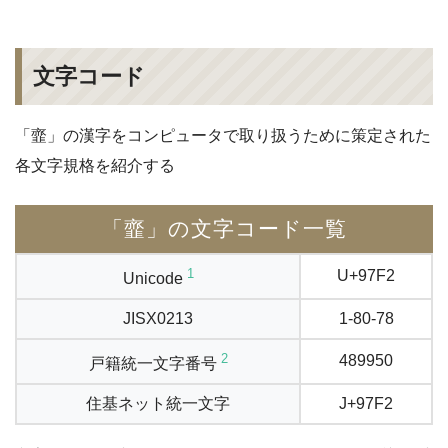
文字コード
「韲」の漢字をコンピュータで取り扱うために策定された
各文字規格を紹介する
「韲」の文字コード一覧
1
U+97F2
Unicode
JISX0213
1-80-78
2
489950
戸籍統一文字番号
住基ネット統一文字
J+97F2