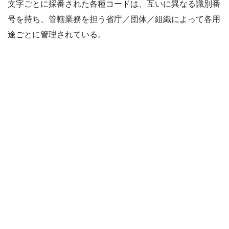
文字ごとに採番された各種コードは、互いに異なる識別番
号を持ち、管轄業務を担う省庁／団体／組織によって各用
途ごとに管理されている。