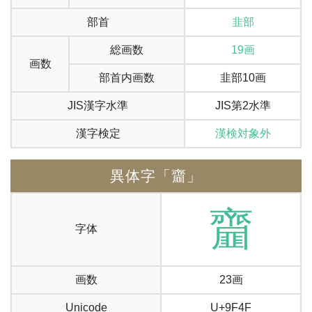
部首
韭部
総画数
19画
画数
部首内画数
韭部10画
JIS漢字水準
JIS第2水準
漢字検定
漢検対象外
異体字「齏」
齏
字体
画数
23画
Unicode
U+9F4F