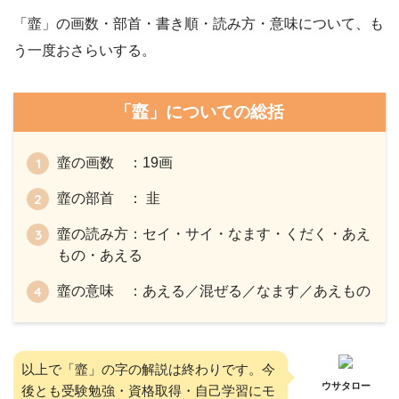
「韲」の画数・部首・書き順・読み方・意味について、も
う一度おさらいする。
「韲」についての総括
韲の画数 ：19画
韲の部首 ： 韭
韲の読み方：セイ・サイ・なます・くだく・あえ
もの・あえる
韲の意味 ：あえる／混ぜる／なます／あえもの
以上で「韲」の字の解説は終わりです。今
ウサタロー
後とも受験勉強・資格取得・自己学習にモ