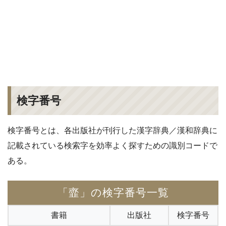
検字番号
検字番号とは、各出版社が刊行した漢字辞典／漢和辞典に
記載されている検索字を効率よく探すための識別コードで
ある。
「韲」の検字番号一覧
書籍
出版社
検字番号