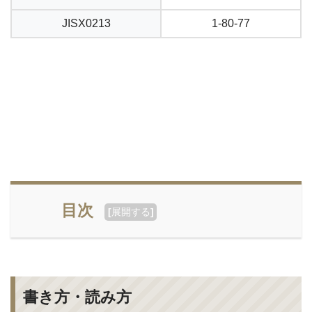
JISX0213
1-80-77
目次
[
展開する
]
書き方・読み方