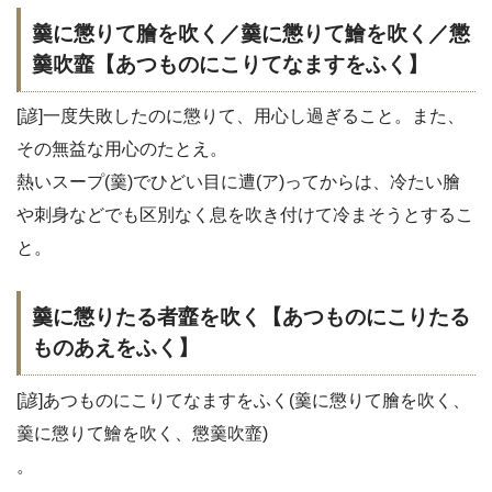
羹に懲りて膾を吹く／羹に懲りて鱠を吹く／懲
羹吹韲【あつものにこりてなますをふく】
[諺]一度失敗したのに懲りて、用心し過ぎること。また、
その無益な用心のたとえ。
熱いスープ(羹)でひどい目に遭(ア)ってからは、冷たい膾
や刺身などでも区別なく息を吹き付けて冷まそうとするこ
と。
羹に懲りたる者韲を吹く【あつものにこりたる
ものあえをふく】
[諺]あつものにこりてなますをふく(羹に懲りて膾を吹く、
羹に懲りて鱠を吹く、懲羹吹韲)
。