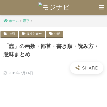
ホーム
漢字
19画
漢検対象外
韭部
「韲」の画数・部首・書き順・読み方・
意味まとめ
2019年7月14日