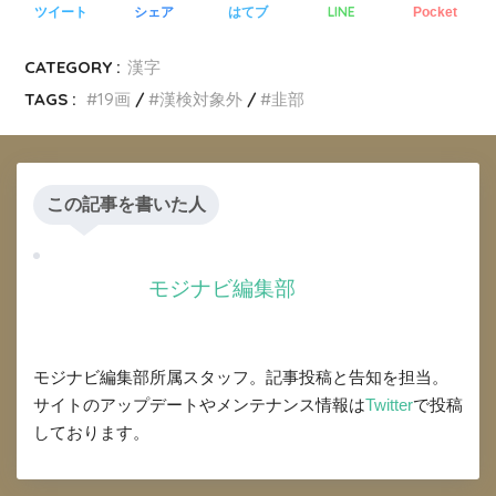
LINE
ツイート
シェア
はてブ
Pocket
CATEGORY :
漢字
TAGS :
19画
漢検対象外
韭部
この記事を書いた人
モジナビ編集部
モジナビ編集部所属スタッフ。記事投稿と告知を担当。
サイトのアップデートやメンテナンス情報は
Twitter
で投稿
しております。