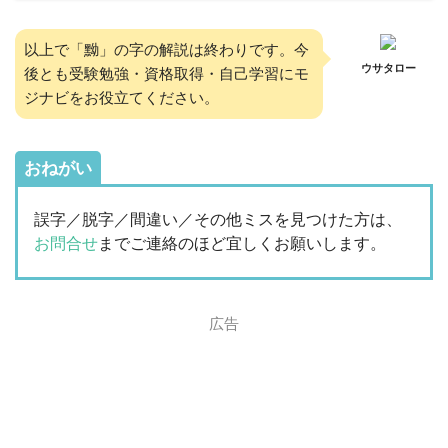
以上で「黝」の字の解説は終わりです。今
ウサタロー
後とも受験勉強・資格取得・自己学習にモ
ジナビをお役立てください。
おねがい
誤字／脱字／間違い／その他ミスを見つけた方は、
お問合せ
までご連絡のほど宜しくお願いします。
広告