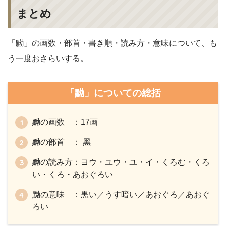
まとめ
「黝」の画数・部首・書き順・読み方・意味について、も
う一度おさらいする。
「黝」についての総括
黝の画数 ：17画
黝の部首 ： 黑
黝の読み方：ヨウ・ユウ・ユ・イ・くろむ・くろ
い・くろ・あおぐろい
黝の意味 ：黒い／うす暗い／あおぐろ／あおぐ
ろい