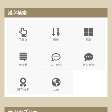
漢字検索
手書き
画数
部首
かな数
ふりがな
送りがな
漢字検定
JLPT
カテゴリー