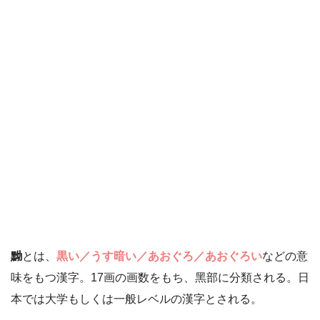
黝
とは、
黒い／うす暗い／あおぐろ／あおぐろい
などの意
味をもつ漢字。17画の画数をもち、黑部に分類される。日
本では大学もしくは一般レベルの漢字とされる。