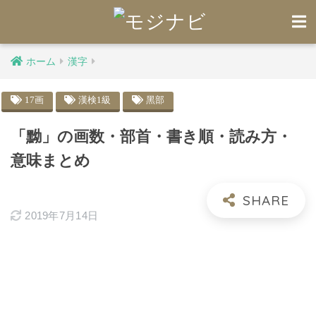
ホーム
漢字
17画
漢検1級
黑部
「黝」の画数・部首・書き順・読み方・
意味まとめ
2019年7月14日