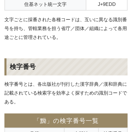
住基ネット統一文字
J+9EDD
文字ごとに採番された各種コードは、互いに異なる識別番
号を持ち、管轄業務を担う省庁／団体／組織によって各用
途ごとに管理されている。
検字番号
検字番号とは、各出版社が刊行した漢字辞典／漢和辞典に
記載されている検索字を効率よく探すための識別コードで
ある。
「黝」の検字番号一覧