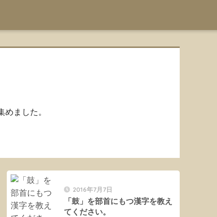
集めました。
2016年7月7日
「鼓」を部首にもつ漢字を教え
てください。