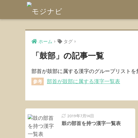
ホーム
タグ
「鼓部」の記事一覧
部首が鼓部に属する漢字のグループリストを
部首が鼓部に属する漢字一覧表
参考
2019年7月14日
鼓の部首を持つ漢字一覧表