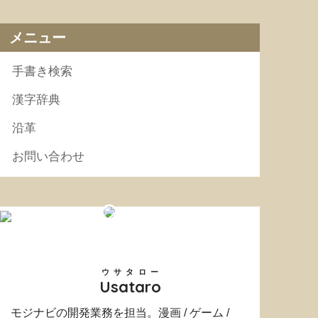
メニュー
手書き検索
漢字辞典
沿革
お問い合わせ
ウサタロー
Usataro
モジナビの開発業務を担当。漫画 / ゲーム /