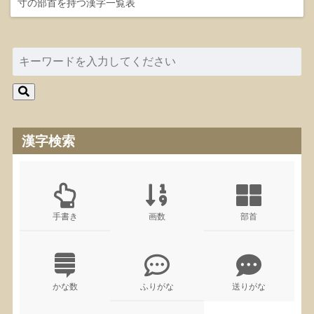
寸の部首を持つ漢字一覧表
漢字検索
手書き
画数
部首
かな数
ふりがな
送りがな