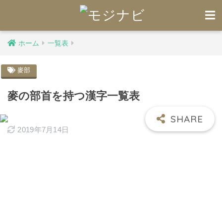
ホーム
一覧表
麥部
麥の部首を持つ漢字一覧表
2019年7月14日