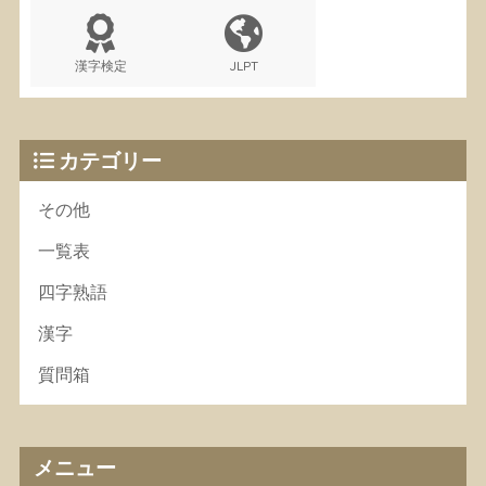
漢字検定
JLPT
カテゴリー
その他
一覧表
四字熟語
漢字
質問箱
メニュー