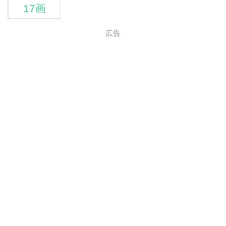
17画
広告