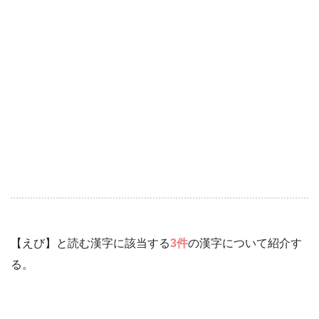
【えび】と読む漢字に該当する
3件
の漢字について紹介す
る。