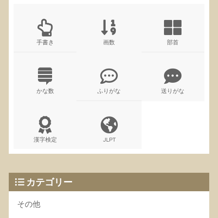
手書き
画数
部首
かな数
ふりがな
送りがな
漢字検定
JLPT
カテゴリー
その他