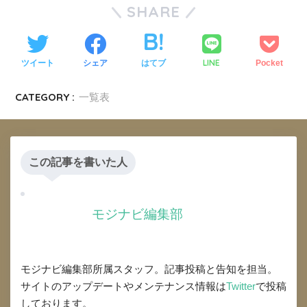
SHARE
LINE
ツイート
シェア
はてブ
Pocket
CATEGORY :
一覧表
この記事を書いた人
モジナビ編集部
モジナビ編集部所属スタッフ。記事投稿と告知を担当。
サイトのアップデートやメンテナンス情報は
Twitter
で投稿
しております。