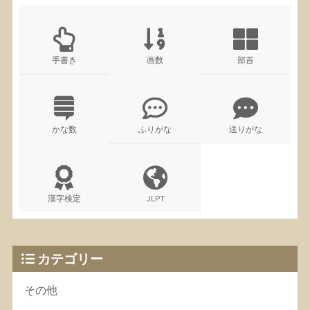
手書き
画数
部首
かな数
ふりがな
送りがな
漢字検定
JLPT
カテゴリー
その他