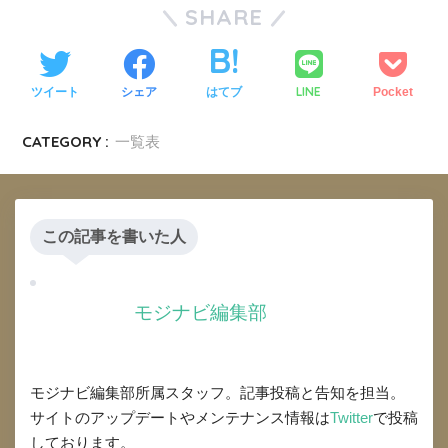
SHARE
LINE
ツイート
シェア
はてブ
Pocket
CATEGORY :
一覧表
この記事を書いた人
モジナビ編集部
モジナビ編集部所属スタッフ。記事投稿と告知を担当。
サイトのアップデートやメンテナンス情報は
Twitter
で投稿
しております。