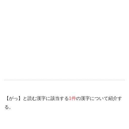
【がっ】と読む漢字に該当する
1件
の漢字について紹介す
る。