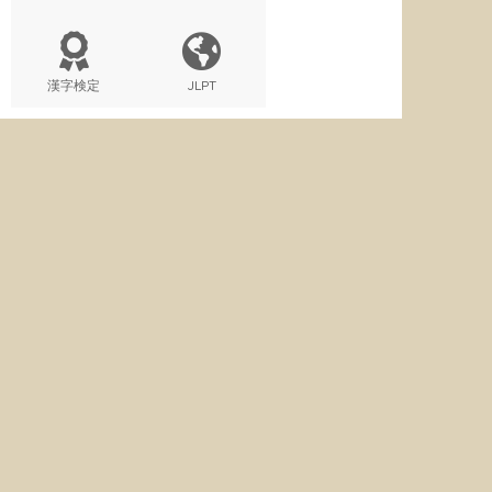
漢字検定
JLPT