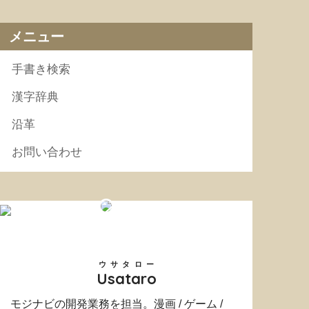
メニュー
手書き検索
漢字辞典
沿革
お問い合わせ
ウサタロー
Usataro
モジナビの開発業務を担当。漫画 / ゲーム /