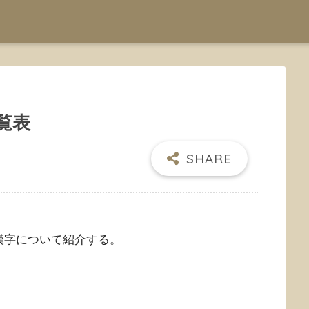
覧表
漢字について紹介する。