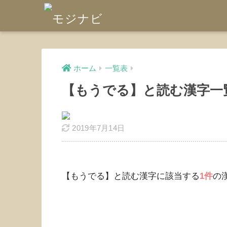
ホーム
一覧表
【もうでる】と読む漢字一
2019年7月14日
【もうでる】と読む漢字に該当する
1件
の