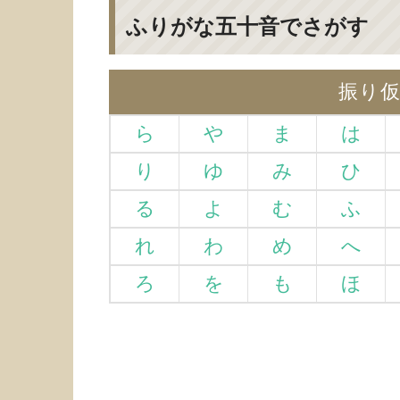
ふりがな五十音でさがす
振り
ら
や
ま
は
り
ゆ
み
ひ
る
よ
む
ふ
れ
わ
め
へ
ろ
を
も
ほ