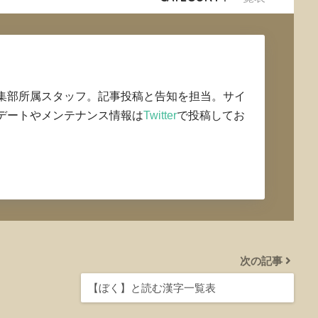
集部所属スタッフ。記事投稿と告知を担当。サイ
デートやメンテナンス情報は
Twitter
で投稿してお
次の記事
【ぼく】と読む漢字一覧表