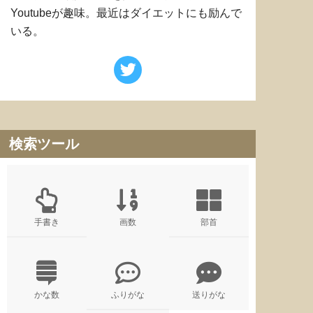
Youtubeが趣味。最近はダイエットにも励んで
いる。
検索ツール
手書き
画数
部首
かな数
ふりがな
送りがな