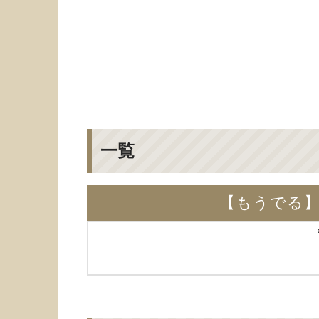
一覧
【もうでる