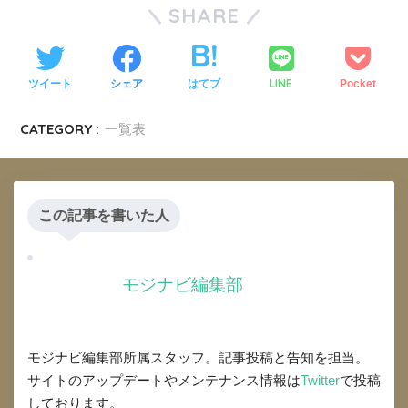
SHARE
LINE
ツイート
シェア
はてブ
Pocket
CATEGORY :
一覧表
この記事を書いた人
モジナビ編集部
モジナビ編集部所属スタッフ。記事投稿と告知を担当。
サイトのアップデートやメンテナンス情報は
Twitter
で投稿
しております。