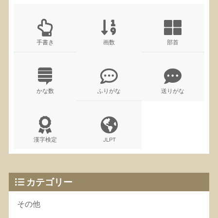
手書き
画数
部首
かな数
ふりがな
送りがな
漢字検定
JLPT
カテゴリー
その他