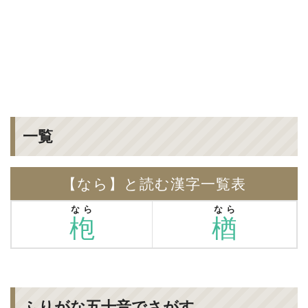
一覧
【なら】と読む漢字一覧表
なら
なら
枹
楢
ふりがな五十音でさがす