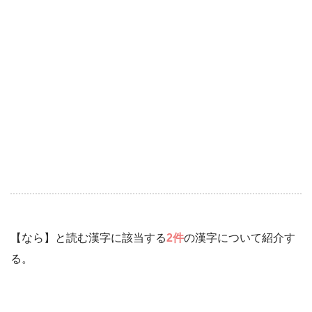
【なら】と読む漢字に該当する
2件
の漢字について紹介す
る。