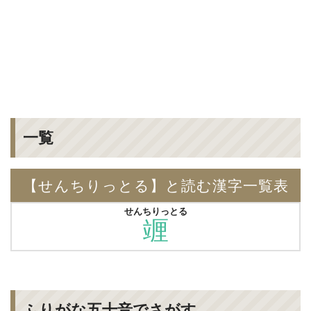
一覧
【せんちりっとる】と読む漢字一覧表
せんちりっとる
竰
ふりがな五十音でさがす