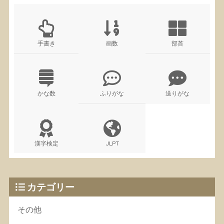
手書き
画数
部首
かな数
ふりがな
送りがな
漢字検定
JLPT
カテゴリー
その他