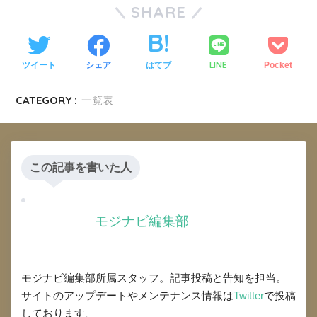
SHARE
LINE
ツイート
シェア
はてブ
Pocket
CATEGORY :
一覧表
この記事を書いた人
モジナビ編集部
モジナビ編集部所属スタッフ。記事投稿と告知を担当。
サイトのアップデートやメンテナンス情報は
Twitter
で投稿
しております。