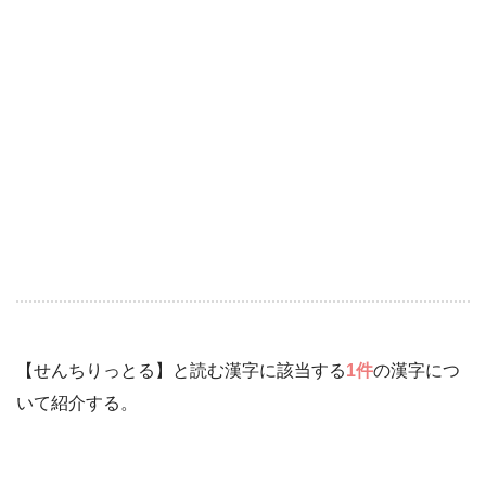
【せんちりっとる】と読む漢字に該当する
1件
の漢字につ
いて紹介する。