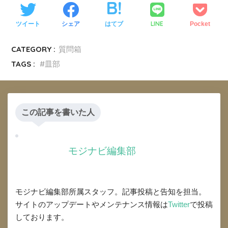
LINE
ツイート
シェア
はてブ
Pocket
CATEGORY :
質問箱
TAGS :
皿部
この記事を書いた人
モジナビ編集部
モジナビ編集部所属スタッフ。記事投稿と告知を担当。
サイトのアップデートやメンテナンス情報は
Twitter
で投稿
しております。