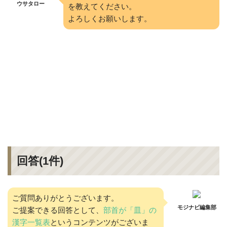
ウサタロー
を教えてください。
よろしくお願いします。
回答(
1
件)
ご質問ありがとうございます。
モジナビ編集部
ご提案できる回答として、
部首が「皿」の
漢字一覧表
というコンテンツがございま