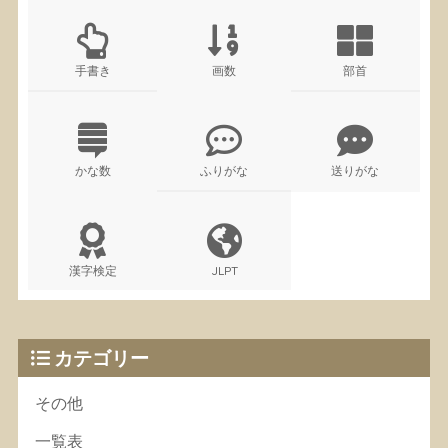
手書き
画数
部首
かな数
ふりがな
送りがな
漢字検定
JLPT
カテゴリー
その他
一覧表