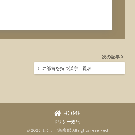
次の記事
冫の部首を持つ漢字一覧表
HOME
ポリシー規約
© 2026 モジナビ編集部 All rights reserved.