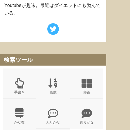
Youtubeが趣味。最近はダイエットにも励んで
いる。
検索ツール
手書き
画数
部首
かな数
ふりがな
送りがな