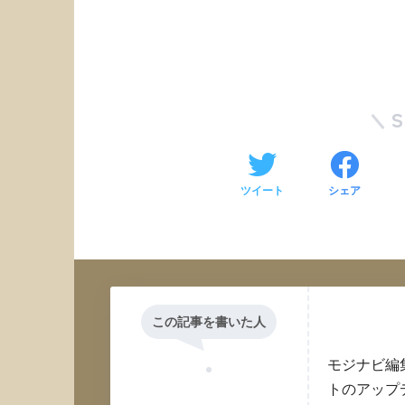
ツイート
シェア
この記事を書いた人
モジナビ編
トのアップ