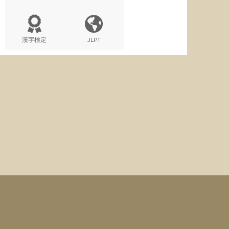
漢字検定
JLPT