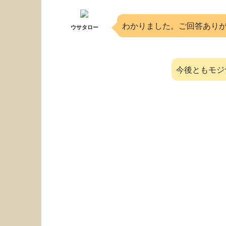
わかりました。ご回答あり
ウサタロー
今後ともモジ