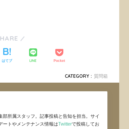
SHARE
LINE
はてブ
Pocket
CATEGORY :
質問箱
集部所属スタッフ。記事投稿と告知を担当。サイ
デートやメンテナンス情報は
Twitter
で投稿してお