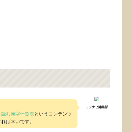
モジナビ編集部
と読む漢字一覧表
というコンテンツ
ければ幸いです。