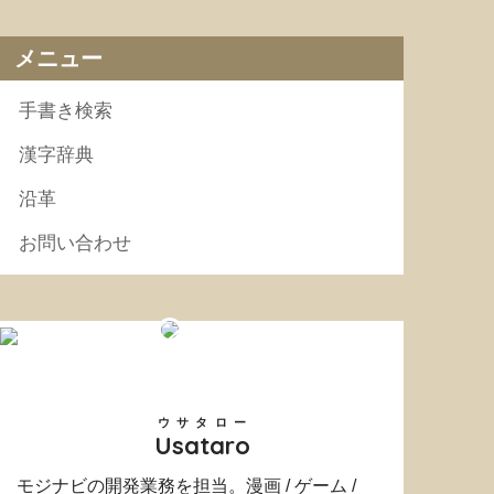
メニュー
手書き検索
漢字辞典
沿革
お問い合わせ
ウサタロー
Usataro
モジナビの開発業務を担当。漫画 / ゲーム /