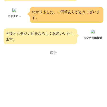
わかりました。ご回答ありがとうございま
ウサタロー
す。
今後ともモジナビをよろしくお願いいたし
モジナビ編集部
ます。
広告