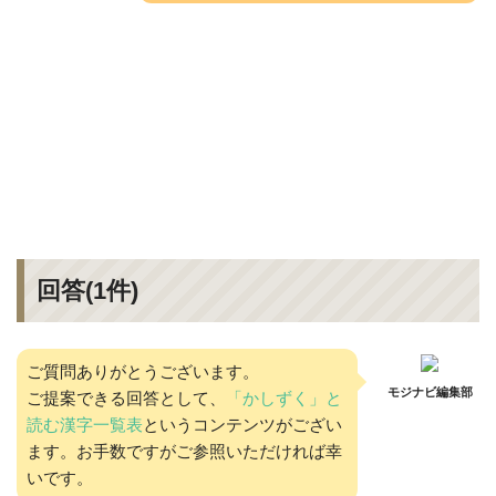
回答(
1
件)
ご質問ありがとうございます。
モジナビ編集部
ご提案できる回答として、
「かしずく」と
読む漢字一覧表
というコンテンツがござい
ます。お手数ですがご参照いただければ幸
いです。