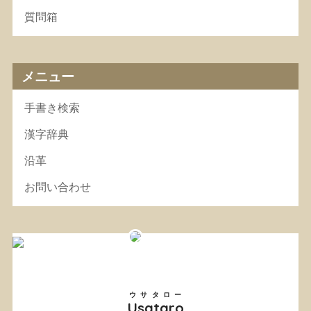
質問箱
メニュー
手書き検索
漢字辞典
沿革
お問い合わせ
ウサタロー
Usataro