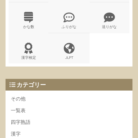
かな数
ふりがな
送りがな
漢字検定
JLPT
カテゴリー
その他
一覧表
四字熟語
漢字