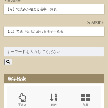
前の記事
【み】で読みが始まる漢字一覧表
次の記事
【ぶ】で送り仮名が終わる漢字一覧表
漢字検索
手書き
画数
部首