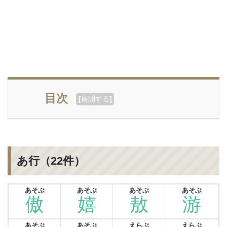
目次
[
展開する
]
あ行（22件）
あそぶ
あそぶ
あそぶ
あそぶ
傲
嬉
敖
游
あそぶ
あそぶ
えらぶ
えらぶ