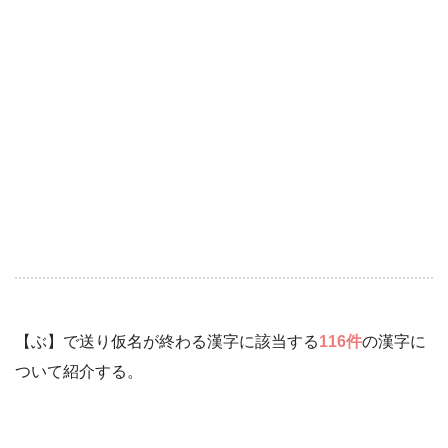
【ぶ】で送り仮名が終わる漢字に該当する
116件
の漢字に
ついて紹介する。