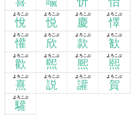
喜
喩
忻
怡
よろこぶ
よろこぶ
よろこぶ
よろこぶ
悅
悦
慶
懌
よろこぶ
よろこぶ
よろこぶ
よろこぶ
懽
欣
款
歓
よろこぶ
よろこぶ
よろこぶ
よろこぶ
歡
煕
熈
熙
よろこぶ
よろこぶ
よろこぶ
よろこぶ
熹
説
讙
賀
よろこぶ
驩