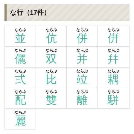
な行（17件）
ならぶ
ならぶ
ならぶ
ならぶ
並
伉
併
倂
ならぶ
ならぶ
ならぶ
ならぶ
儷
双
并
幷
ならぶ
ならぶ
ならぶ
ならぶ
弍
比
竝
耦
ならぶ
ならぶ
ならぶ
ならぶ
配
雙
離
駢
ならぶ
麗