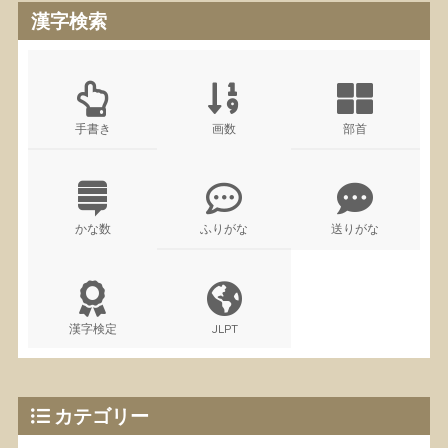
漢字検索
手書き
画数
部首
かな数
ふりがな
送りがな
漢字検定
JLPT
カテゴリー