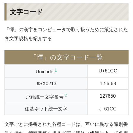
文字コード
「懌」の漢字をコンピュータで取り扱うために策定された
各文字規格を紹介する
「懌」の文字コード一覧
1
U+61CC
Unicode
JISX0213
1-56-68
2
127650
戸籍統一文字番号
住基ネット統一文字
J+61CC
文字ごとに採番された各種コードは、互いに異なる識別番