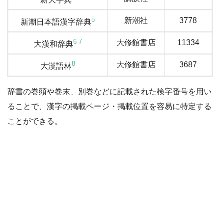
5
新潮社
3778
新潮日本語漢字辞典
6
7
大修館書店
11334
大漢和辞典
8
大修館書店
3687
大漢語林
辞書の巻頭や巻末、別巻などに記載された検字番号を用い
ることで、漢字の掲載ページ・掲載位置を容易に特定する
ことができる。