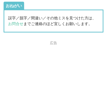
おねがい
誤字／脱字／間違い／その他ミスを見つけた方は、
お問合せ
までご連絡のほど宜しくお願いします。
広告