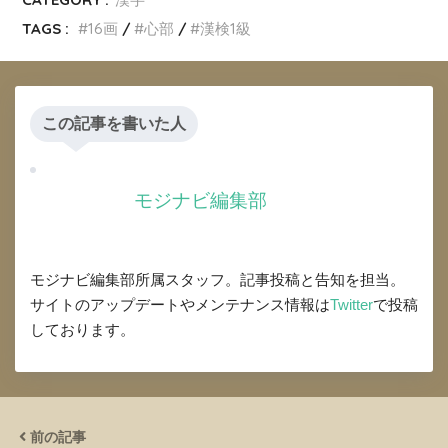
TAGS :
16画
心部
漢検1級
この記事を書いた人
モジナビ編集部
モジナビ編集部所属スタッフ。記事投稿と告知を担当。
サイトのアップデートやメンテナンス情報は
Twitter
で投稿
しております。
前の記事