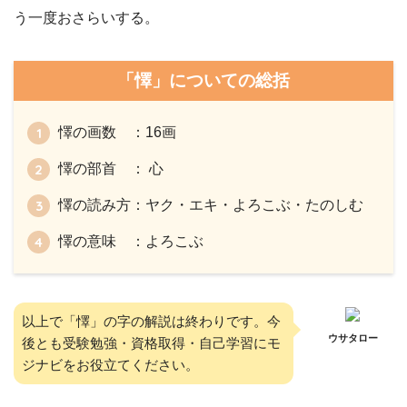
う一度おさらいする。
「懌」についての総括
懌の画数 ：16画
懌の部首 ： 心
懌の読み方：ヤク・エキ・よろこぶ・たのしむ
懌の意味 ：よろこぶ
以上で「懌」の字の解説は終わりです。今
ウサタロー
後とも受験勉強・資格取得・自己学習にモ
ジナビをお役立てください。