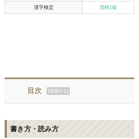
漢字検定
漢検1級
目次
[
展開する
]
書き方・読み方