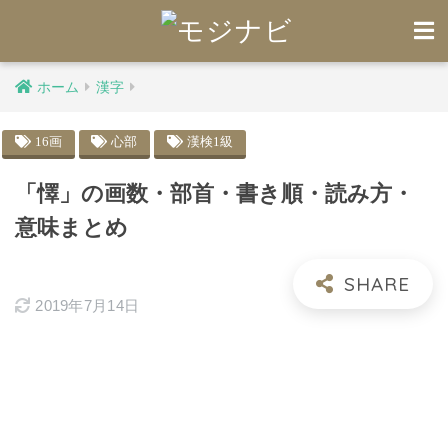
ホーム
漢字
16画
心部
漢検1級
「懌」の画数・部首・書き順・読み方・
意味まとめ
2019年7月14日