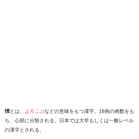
懌
とは、
よろこぶ
などの意味をもつ漢字。16画の画数をも
ち、心部に分類される。日本では大学もしくは一般レベル
の漢字とされる。