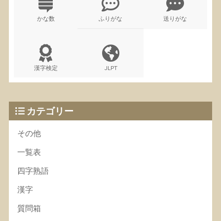
かな数
ふりがな
送りがな
漢字検定
JLPT
カテゴリー
その他
一覧表
四字熟語
漢字
質問箱