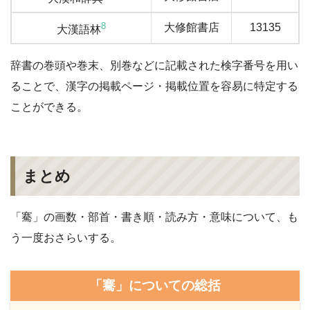
8
大修館書店
13135
大漢語林
辞書の巻頭や巻末、別巻などに記載された検字番号を用い
ることで、漢字の掲載ページ・掲載位置を容易に特定する
ことができる。
まとめ
「騫」の画数・部首・書き順・読み方・意味について、も
う一度おさらいする。
「騫」についての総括