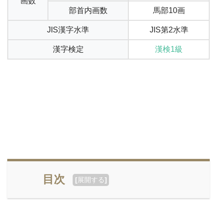
画数
部首内画数
馬部10画
JIS漢字水準
JIS第2水準
漢字検定
漢検1級
目次
[
展開する
]