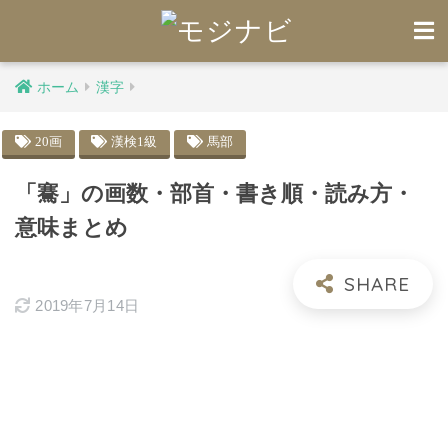
ホーム
漢字
20画
漢検1級
馬部
「騫」の画数・部首・書き順・読み方・
意味まとめ
2019年7月14日