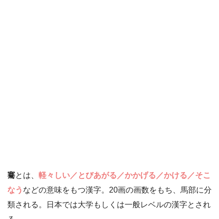
騫
とは、
軽々しい／とびあがる／かかげる／かける／そこ
なう
などの意味をもつ漢字。20画の画数をもち、馬部に分
類される。日本では大学もしくは一般レベルの漢字とされ