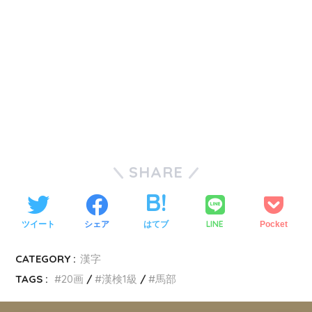
SHARE
LINE
ツイート
シェア
はてブ
Pocket
CATEGORY :
漢字
TAGS :
20画
漢検1級
馬部