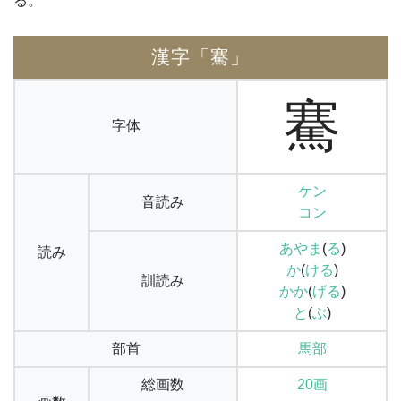
る。
漢字「騫」
騫
字体
ケン
音読み
コン
あやま
(
る
)
読み
か
(
ける
)
訓読み
かか
(
げる
)
と
(
ぶ
)
部首
馬部
総画数
20画