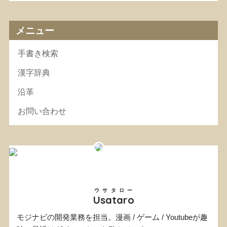
メニュー
手書き検索
漢字辞典
沿革
お問い合わせ
ウサタロー
Usataro
モジナビの開発業務を担当。漫画 / ゲーム / Youtubeが趣