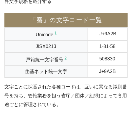
各文字規格を紹介する
「騫」の文字コード一覧
1
U+9A2B
Unicode
JISX0213
1-81-58
2
508830
戸籍統一文字番号
住基ネット統一文字
J+9A2B
文字ごとに採番された各種コードは、互いに異なる識別番
号を持ち、管轄業務を担う省庁／団体／組織によって各用
途ごとに管理されている。