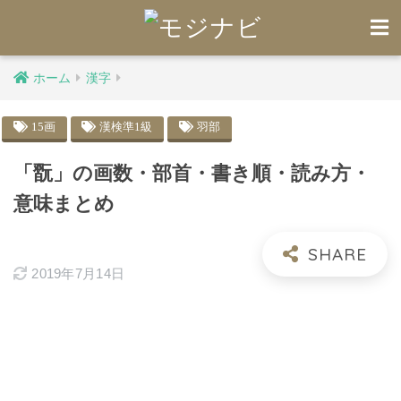
ホーム
漢字
15画
漢検準1級
羽部
「翫」の画数・部首・書き順・読み方・
意味まとめ
2019年7月14日