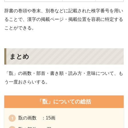
辞書の巻頭や巻末、別巻などに記載された検字番号を用い
ることで、漢字の掲載ページ・掲載位置を容易に特定する
ことができる。
まとめ
「翫」の画数・部首・書き順・読み方・意味について、も
う一度おさらいする。
「翫」についての総括
翫の画数 ：15画