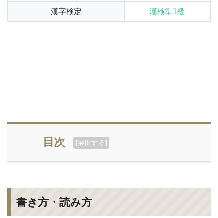
漢字検定
漢検準1級
目次
[
展開する
]
書き方・読み方