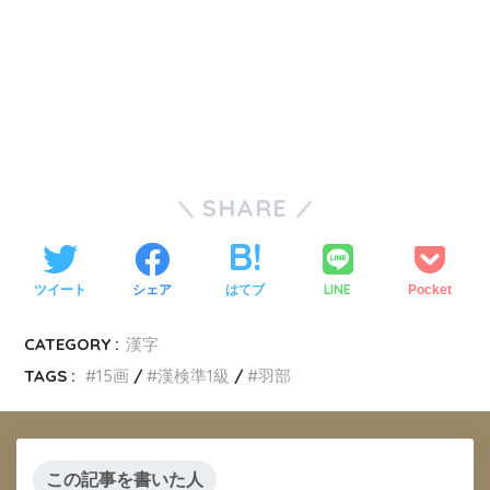
SHARE
LINE
ツイート
シェア
はてブ
Pocket
CATEGORY :
漢字
TAGS :
15画
漢検準1級
羽部
この記事を書いた人