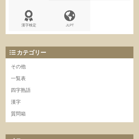
漢字検定
JLPT
カテゴリー
その他
一覧表
四字熟語
漢字
質問箱