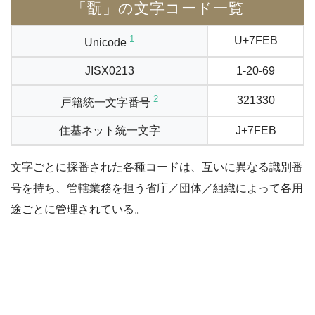
「翫」の文字コード一覧
1
U+7FEB
Unicode
JISX0213
1-20-69
2
321330
戸籍統一文字番号
住基ネット統一文字
J+7FEB
文字ごとに採番された各種コードは、互いに異なる識別番
号を持ち、管轄業務を担う省庁／団体／組織によって各用
途ごとに管理されている。