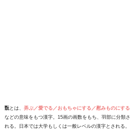
翫
とは、
弄ぶ／愛でる／おもちゃにする／慰みものにする
などの意味をもつ漢字。15画の画数をもち、羽部に分類さ
れる。日本では大学もしくは一般レベルの漢字とされる。