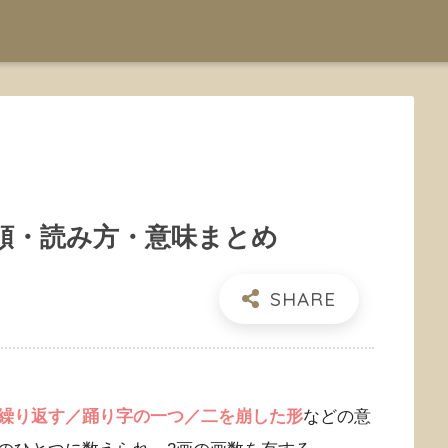
順・読み方・意味まとめ
繰り返す／踊り字の一つ／二を崩した形
などの意