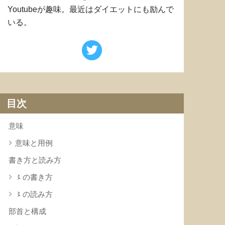
Youtubeが趣味。最近はダイエットにも励んで
いる。
目次
意味
意味と用例
書き方と読み方
〻の書き方
〻の読み方
部首と構成