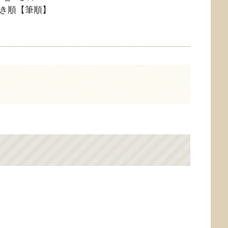
き順【筆順】