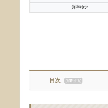
漢字検定
目次
[
展開する
]