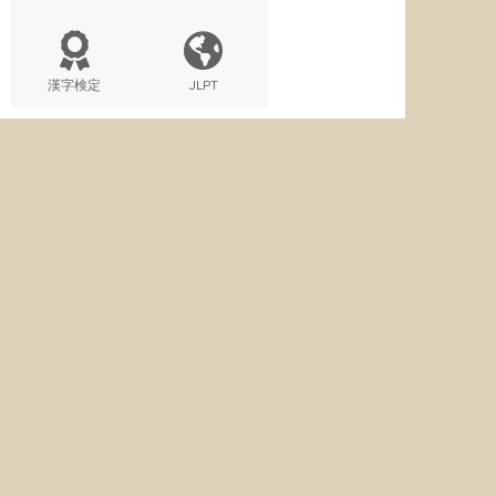
漢字検定
JLPT