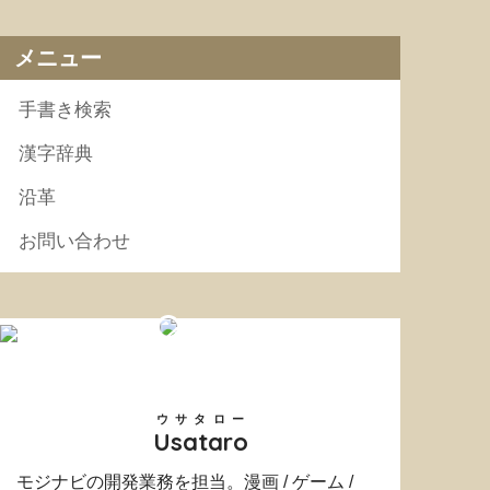
メニュー
手書き検索
漢字辞典
沿革
お問い合わせ
ウサタロー
Usataro
モジナビの開発業務を担当。漫画 / ゲーム /