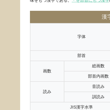
味をもつ漢字である。
丶を部首にもつ漢字
漢
字体
部首
総画数
画数
部首内画数
音読み
読み
訓読み
JIS漢字水準