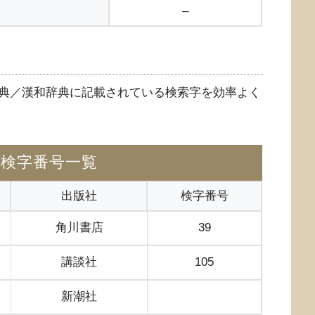
–
典／漢和辞典に記載されている検索字を効率よく
の検字番号一覧
出版社
検字番号
角川書店
39
講談社
105
新潮社