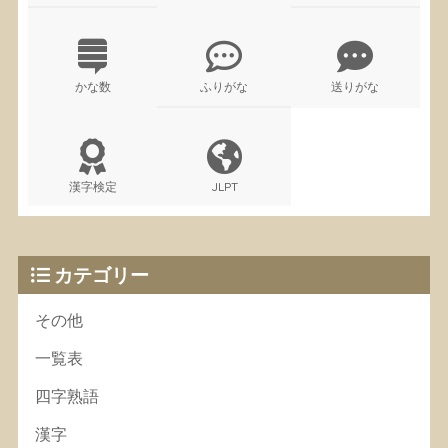
かな数
ふりがな
送りがな
漢字検定
JLPT
カテゴリー
その他
一覧表
四字熟語
漢字