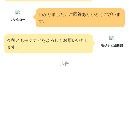
わかりました。ご回答ありがとうございま
ウサタロー
す。
今後ともモジナビをよろしくお願いいたし
モジナビ編集部
ます。
広告