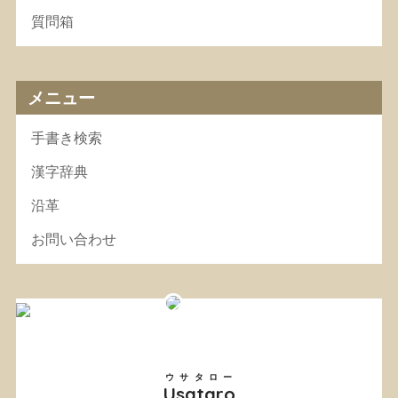
質問箱
メニュー
手書き検索
漢字辞典
沿革
お問い合わせ
ウサタロー
Usataro