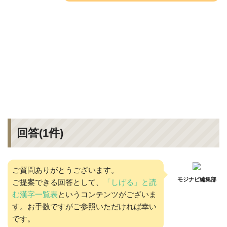
回答(
1
件)
ご質問ありがとうございます。
モジナビ編集部
ご提案できる回答として、
「しげる」と読
む漢字一覧表
というコンテンツがございま
す。お手数ですがご参照いただければ幸い
です。