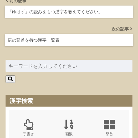
前の記事
「ゆはず」の読みをもつ漢字を教えてください。
次の記事
辰の部首を持つ漢字一覧表
漢字検索
手書き
画数
部首