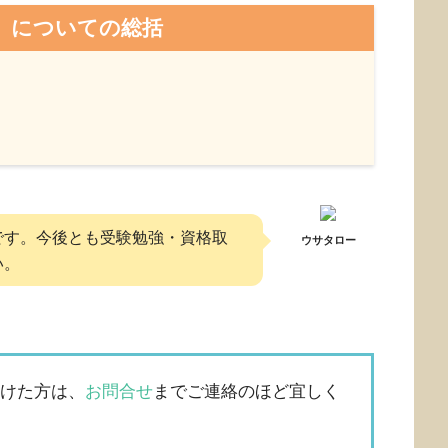
」についての総括
です。今後とも受験勉強・資格取
ウサタロー
い。
つけた方は、
お問合せ
までご連絡のほど宜しく