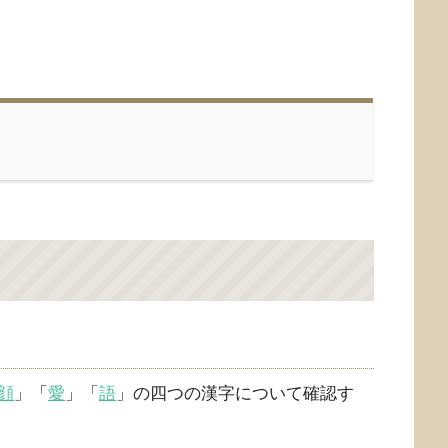
顔
」「
愛
」「
語
」の四つの漢字について確認す