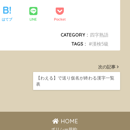
LINE
はてブ
Pocket
CATEGORY :
四字熟語
TAGS :
漢検5級
次の記事
【わえる】で送り仮名が終わる漢字一覧
表
HOME
ポリシー規約