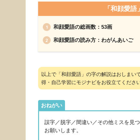
「和顔愛語
和顔愛語の総画数：53画
和顔愛語の読み方：わがんあいご
以上で「和顔愛語」の字の解説はおしまい
得・自己学習にモジナビをお役立てくださ
おねがい
誤字／脱字／間違い／その他ミスを見
お願いします。