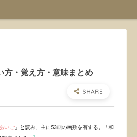
い方・覚え方・意味まとめ
あいご
」と読み、主に53画の画数を有する。「和
1