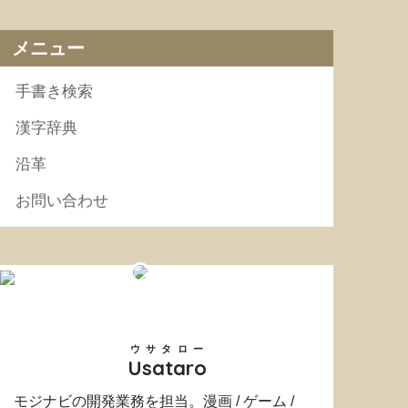
メニュー
手書き検索
漢字辞典
沿革
お問い合わせ
ウサタロー
Usataro
モジナビの開発業務を担当。漫画 / ゲーム /