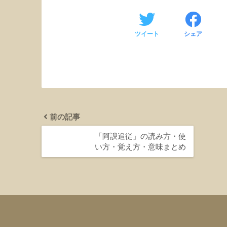
ツイート
シェア
前の記事
「阿諛追従」の読み方・使
い方・覚え方・意味まとめ