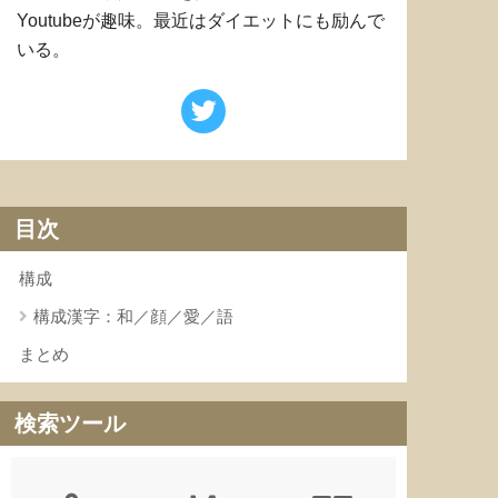
Youtubeが趣味。最近はダイエットにも励んで
いる。
目次
構成
構成漢字：和／顔／愛／語
まとめ
検索ツール