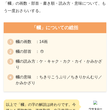
「幗」の画数・部首・書き順・読み方・意味について、も
う一度おさらいする。
「幗」についての総括
幗の画数 ：14画
幗の部首 ： 巾
幗の読み方：ケ・キャク・カク・カイ・かみかざ
り
幗の意味 ：ちきりこうぶり／ちきりかんむり／
かみかざり
以上で「幗」の字の解説は終わりです。今
ウサタロー