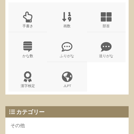
手書き
画数
部首
かな数
ふりがな
送りがな
漢字検定
JLPT
カテゴリー
その他