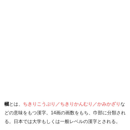
幗
とは、
ちきりこうぶり／ちきりかんむり／かみかざり
な
どの意味をもつ漢字。14画の画数をもち、巾部に分類され
る。日本では大学もしくは一般レベルの漢字とされる。