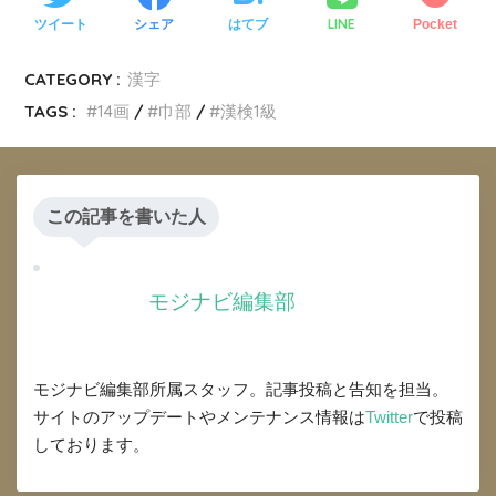
LINE
ツイート
シェア
はてブ
Pocket
CATEGORY :
漢字
TAGS :
14画
巾部
漢検1級
この記事を書いた人
モジナビ編集部
モジナビ編集部所属スタッフ。記事投稿と告知を担当。
サイトのアップデートやメンテナンス情報は
Twitter
で投稿
しております。