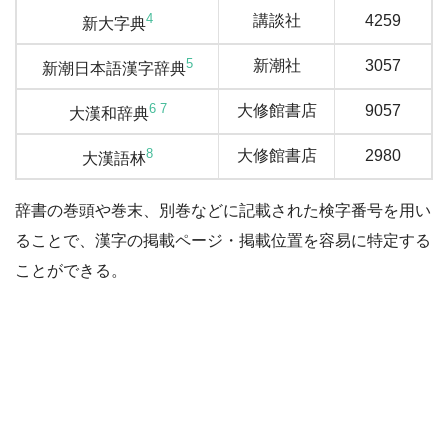
4
講談社
4259
新大字典
5
新潮社
3057
新潮日本語漢字辞典
6
7
大修館書店
9057
大漢和辞典
8
大修館書店
2980
大漢語林
辞書の巻頭や巻末、別巻などに記載された検字番号を用い
ることで、漢字の掲載ページ・掲載位置を容易に特定する
ことができる。