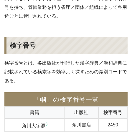
号を持ち、管轄業務を担う省庁／団体／組織によって各用
途ごとに管理されている。
検字番号
検字番号とは、各出版社が刊行した漢字辞典／漢和辞典に
記載されている検索字を効率よく探すための識別コードで
ある。
「幗」の検字番号一覧
書籍
出版社
検字番号
3
角川書店
2450
角川大字源