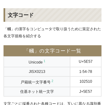
文字コード
「幗」の漢字をコンピュータで取り扱うために策定された
各文字規格を紹介する
「幗」の文字コード一覧
1
U+5E57
Unicode
JISX0213
1-54-78
2
102510
戸籍統一文字番号
住基ネット統一文字
J+5E57
文字ごとに採番された各種コードは、互いに異なる識別番