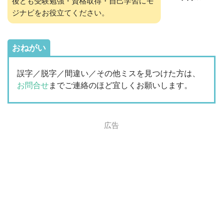
後とも受験勉強・資格取得・自己学習にモ
ジナビをお役立てください。
おねがい
誤字／脱字／間違い／その他ミスを見つけた方は、
お問合せ
までご連絡のほど宜しくお願いします。
広告