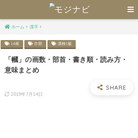
ホーム
漢字
14画
巾部
漢検1級
「幗」の画数・部首・書き順・読み方・
意味まとめ
2019年7月14日