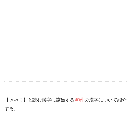
【きゃく】と読む漢字に該当する
40件
の漢字について紹介
する。