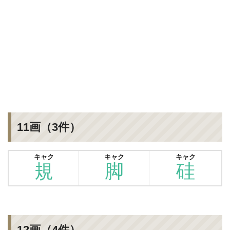
11画（3件）
キャク
キャク
キャク
規
脚
硅
12画（4件）