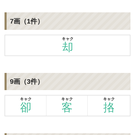
7画（1件）
キャク
却
9画（3件）
キャク
キャク
キャク
卻
客
挌