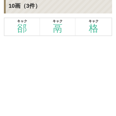
10画（3件）
キャク
キャク
キャク
郤
鬲
格