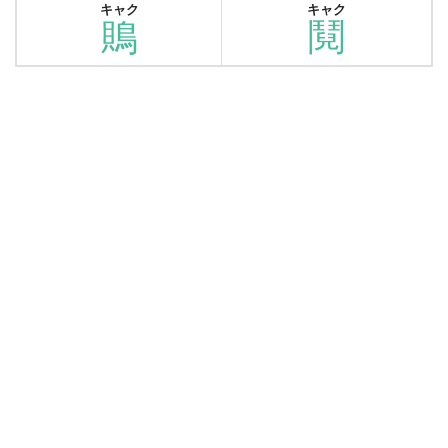
キャク
キャク
鵙
鬩