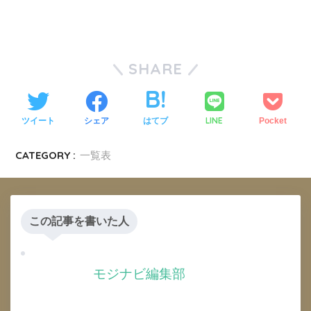
SHARE
LINE
ツイート
シェア
はてブ
Pocket
CATEGORY :
一覧表
この記事を書いた人
モジナビ編集部