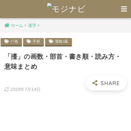
ホーム
漢字
17画
手部
漢検1級
「擡」の画数・部首・書き順・読み方・
意味まとめ
2019年7月14日