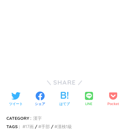
SHARE
LINE
ツイート
シェア
はてブ
Pocket
CATEGORY :
漢字
TAGS :
17画
手部
漢検1級