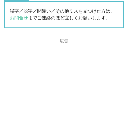
誤字／脱字／間違い／その他ミスを見つけた方は、
お問合せ
までご連絡のほど宜しくお願いします。
広告