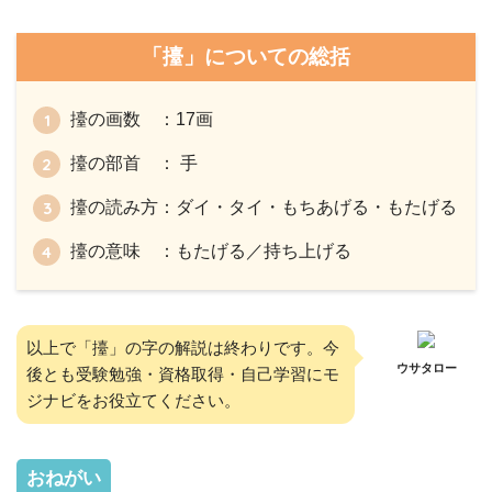
「擡」についての総括
擡の画数 ：17画
擡の部首 ： 手
擡の読み方：ダイ・タイ・もちあげる・もたげる
擡の意味 ：もたげる／持ち上げる
以上で「擡」の字の解説は終わりです。今
ウサタロー
後とも受験勉強・資格取得・自己学習にモ
ジナビをお役立てください。
おねがい