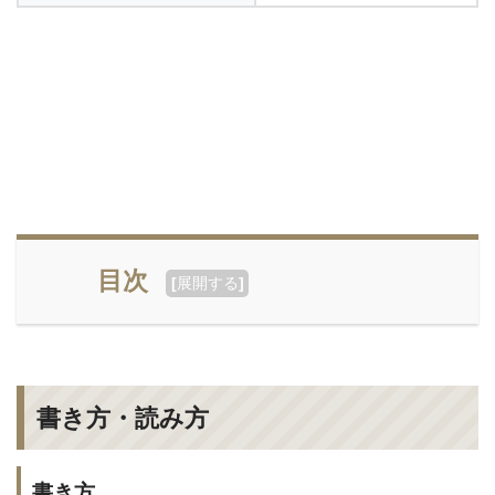
目次
[
展開する
]
書き方・読み方
書き方