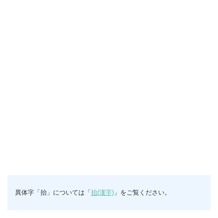
異体字「抬」については「
抬(漢字)
」をご覧ください。