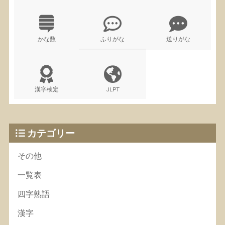
かな数
ふりがな
送りがな
漢字検定
JLPT
カテゴリー
その他
一覧表
四字熟語
漢字