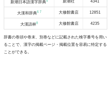
5
新潮社
4341
新潮日本語漢字辞典
6
7
大修館書店
12851
大漢和辞典
8
大修館書店
4235
大漢語林
辞書の巻頭や巻末、別巻などに記載された検字番号を用い
ることで、漢字の掲載ページ・掲載位置を容易に特定する
ことができる。