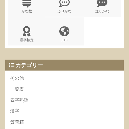
かな数
ふりがな
送りがな
漢字検定
JLPT
カテゴリー
その他
一覧表
四字熟語
漢字
質問箱