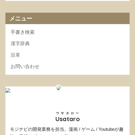
メニュー
手書き検索
漢字辞典
沿革
お問い合わせ
ウサタロー
Usataro
モジナビの開発業務を担当。漫画 / ゲーム / Youtubeが趣