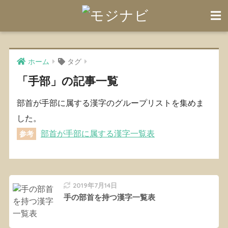
ホーム
タグ
「手部」の記事一覧
部首が手部に属する漢字のグループリストを集めま
した。
部首が手部に属する漢字一覧表
参考
2019年7月14日
手の部首を持つ漢字一覧表