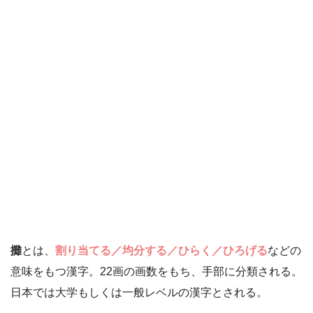
攤
とは、
割り当てる／均分する／ひらく／ひろげる
などの
意味をもつ漢字。22画の画数をもち、手部に分類される。
日本では大学もしくは一般レベルの漢字とされる。