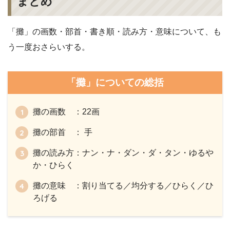
まとめ
「攤」の画数・部首・書き順・読み方・意味について、も
う一度おさらいする。
「攤」についての総括
攤の画数 ：22画
攤の部首 ： 手
攤の読み方：ナン・ナ・ダン・ダ・タン・ゆるや
か・ひらく
攤の意味 ：割り当てる／均分する／ひらく／ひ
ろげる