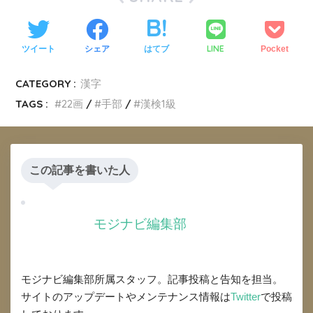
LINE
ツイート
シェア
はてブ
Pocket
CATEGORY :
漢字
TAGS :
22画
手部
漢検1級
この記事を書いた人
モジナビ編集部
モジナビ編集部所属スタッフ。記事投稿と告知を担当。
サイトのアップデートやメンテナンス情報は
Twitter
で投稿