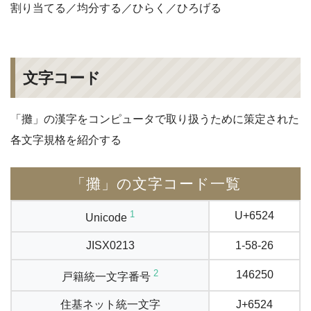
割り当てる／均分する／ひらく／ひろげる
文字コード
「攤」の漢字をコンピュータで取り扱うために策定された
各文字規格を紹介する
「攤」の文字コード一覧
1
U+6524
Unicode
JISX0213
1-58-26
2
146250
戸籍統一文字番号
住基ネット統一文字
J+6524