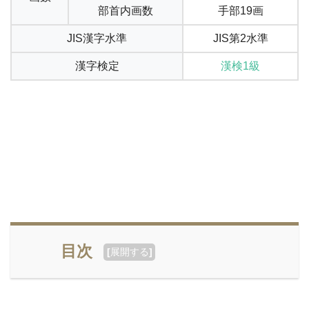
部首内画数
手部19画
JIS漢字水準
JIS第2水準
漢字検定
漢検1級
目次
[
展開する
]