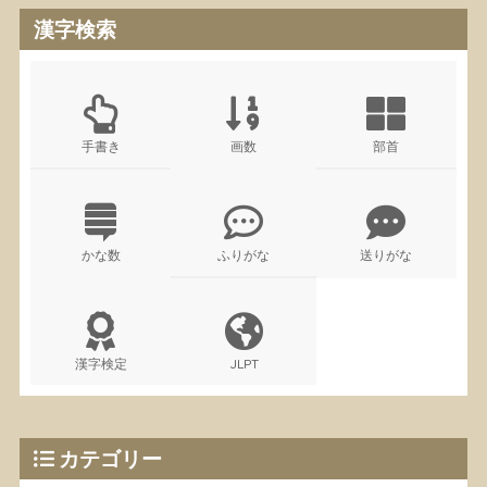
漢字検索
手書き
画数
部首
かな数
ふりがな
送りがな
漢字検定
JLPT
カテゴリー