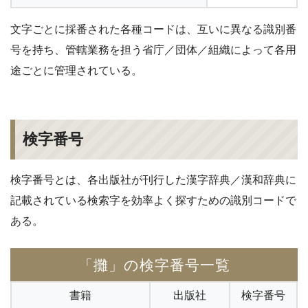
文字ごとに採番された各種コードは、互いに異なる識別番
号を持ち、管轄業務を担う省庁／団体／組織によって各用
途ごとに管理されている。
検字番号
検字番号とは、各出版社が刊行した漢字辞典／漢和辞典に
記載されている検索字を効率よく探すための識別コードで
ある。
「攤」の検字番号一覧
書籍
出版社
検字番号