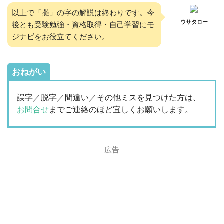
以上で「攤」の字の解説は終わりです。今
ウサタロー
後とも受験勉強・資格取得・自己学習にモ
ジナビをお役立てください。
おねがい
誤字／脱字／間違い／その他ミスを見つけた方は、
お問合せ
までご連絡のほど宜しくお願いします。
広告