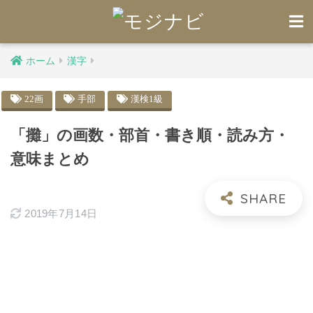
ホーム
漢字
22画
手部
漢検1級
「攤」の画数・部首・書き順・読み方・
意味まとめ
2019年7月14日