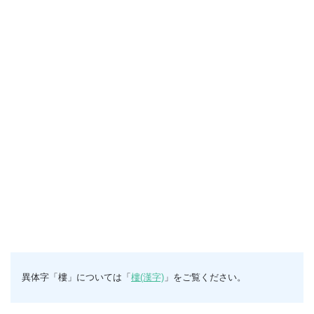
異体字「樓」については「
樓(漢字)
」をご覧ください。