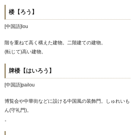
楼【ろう】
[中国語]lou
階を重ねて高く構えた建物。二階建ての建物。
(転じて)高い建物。
牌楼【はいろう】
[中国語]pailou
博覧会や中華街などに設ける中国風の装飾門。しゅれいも
ん(守礼門)。
。