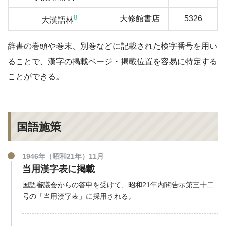
8
大修館書店
5326
大漢語林
辞書の巻頭や巻末、別巻などに記載された検字番号を用い
ることで、漢字の掲載ページ・掲載位置を容易に特定する
ことができる。
国語施策
1946年（昭和21年）11月
当用漢字表に掲載
国語審議会からの答申を受けて、昭和21年内閣告示第三十二
号の「当用漢字表」に採用される。