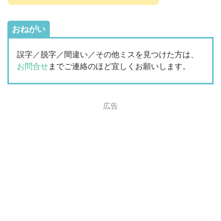
おねがい
誤字／脱字／間違い／その他ミスを見つけた方は、
お問合せ
までご連絡のほど宜しくお願いします。
広告