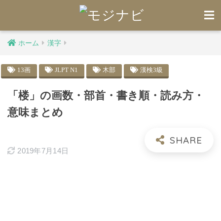
ホーム
漢字
13画
JLPT N1
木部
漢検3級
「楼」の画数・部首・書き順・読み方・
意味まとめ
2019年7月14日