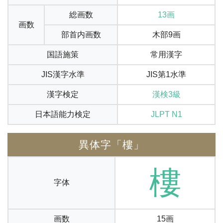
総画数
13画
画数
部首内画数
木部9画
国語施策
常用漢字
JIS漢字水準
JIS第1水準
漢字検定
漢検3級
日本語能力検定
JLPT N1
異体字「樓」
樓
字体
画数
15画