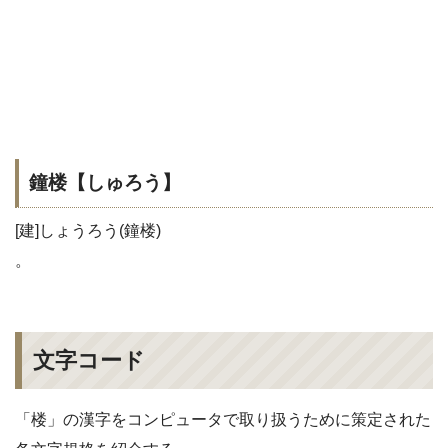
鐘楼【しゅろう】
[建]しょうろう(鐘楼)
。
文字コード
「楼」の漢字をコンピュータで取り扱うために策定された