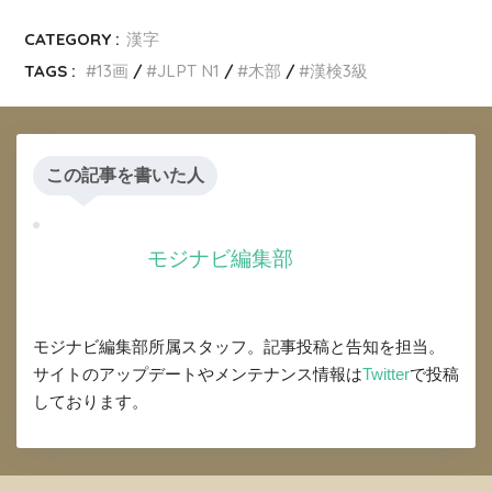
CATEGORY :
漢字
TAGS :
13画
JLPT N1
木部
漢検3級
この記事を書いた人
モジナビ編集部
モジナビ編集部所属スタッフ。記事投稿と告知を担当。
サイトのアップデートやメンテナンス情報は
Twitter
で投稿
しております。