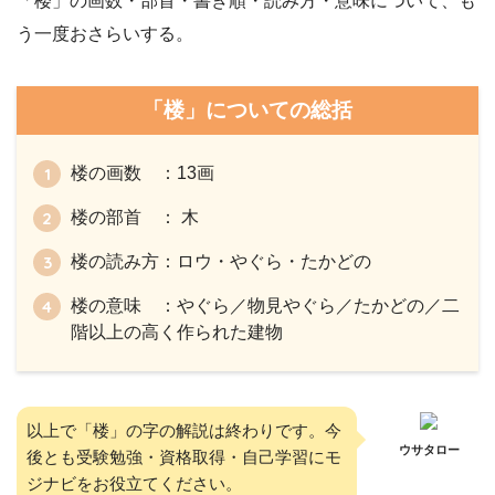
「楼」の画数・部首・書き順・読み方・意味について、も
う一度おさらいする。
「楼」についての総括
楼の画数 ：13画
楼の部首 ： 木
楼の読み方：ロウ・やぐら・たかどの
楼の意味 ：やぐら／物見やぐら／たかどの／二
階以上の高く作られた建物
以上で「楼」の字の解説は終わりです。今
ウサタロー
後とも受験勉強・資格取得・自己学習にモ
ジナビをお役立てください。