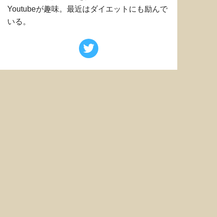
Youtubeが趣味。最近はダイエットにも励んで
いる。