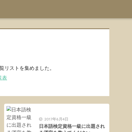
一覧リストを集めました。
覧表
2017年6月4日
日本語検定資格一級に出題され