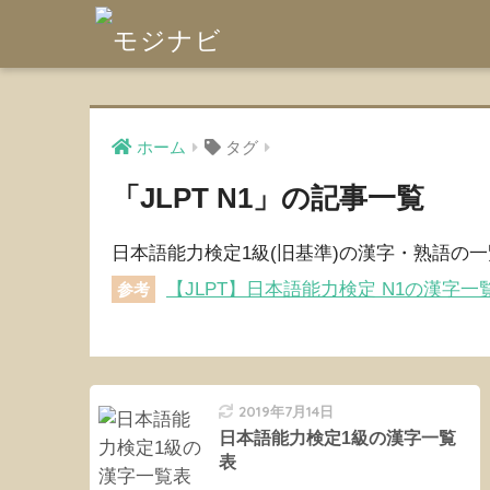
ホーム
タグ
「JLPT N1」の記事一覧
日本語能力検定1級(旧基準)の漢字・熟語の
【JLPT】日本語能力検定 N1の漢字一
参考
2019年7月14日
日本語能力検定1級の漢字一覧
表