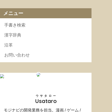
メニュー
手書き検索
漢字辞典
沿革
お問い合わせ
ウサタロー
Usataro
モジナビの開発業務を担当。漫画 / ゲーム /