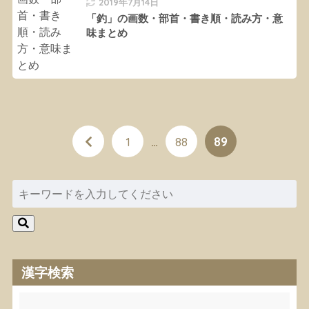
2019年7月14日
「釣」の画数・部首・書き順・読み方・意
味まとめ
1
…
88
89
漢字検索