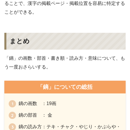
ることで、漢字の掲載ページ・掲載位置を容易に特定する
ことができる。
まとめ
「鏑」の画数・部首・書き順・読み方・意味について、も
う一度おさらいする。
「鏑」についての総括
鏑の画数 ：19画
鏑の部首 ： 金
鏑の読み方：テキ・チャク・やじり・かぶらや・