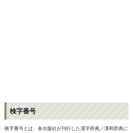
検字番号
検字番号とは、各出版社が刊行した漢字辞典／漢和辞典に