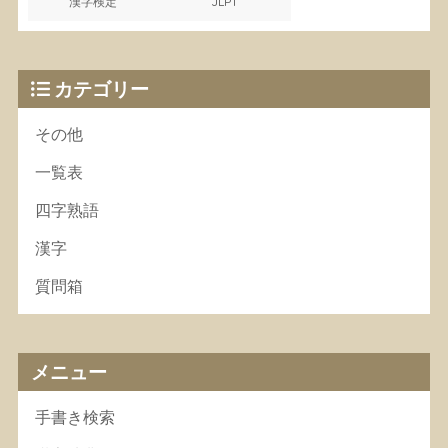
漢字検定
JLPT
カテゴリー
その他
一覧表
四字熟語
漢字
質問箱
メニュー
手書き検索