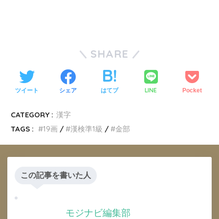
SHARE
LINE
ツイート
シェア
はてブ
Pocket
CATEGORY :
漢字
TAGS :
19画
漢検準1級
金部
この記事を書いた人
モジナビ編集部