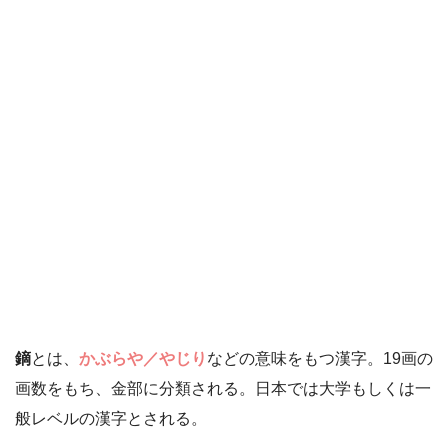
鏑
とは、
かぶらや／やじり
などの意味をもつ漢字。19画の
画数をもち、金部に分類される。日本では大学もしくは一
般レベルの漢字とされる。