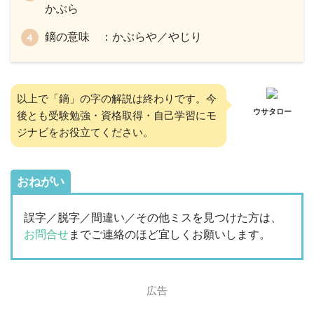
かぶら
鏑の意味 ：かぶらや／やじり
以上で「鏑」の字の解説は終わりです。今
ウサタロー
後とも受験勉強・資格取得・自己学習にモ
ジナビをお役立てください。
おねがい
誤字／脱字／間違い／その他ミスを見つけた方は、
お問合せ
までご連絡のほど宜しくお願いします。
広告