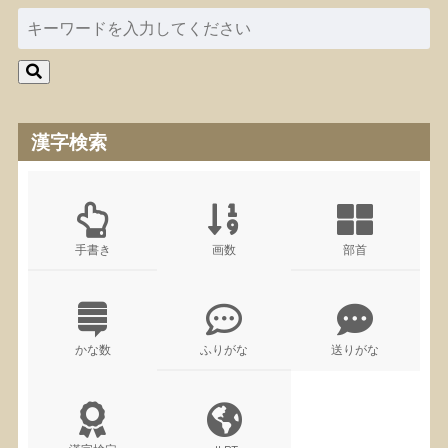
漢字検索
手書き
画数
部首
かな数
ふりがな
送りがな