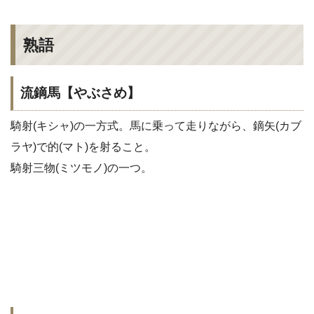
熟語
流鏑馬【やぶさめ】
騎射(キシャ)の一方式。馬に乗って走りながら、鏑矢(カブ
ラヤ)で的(マト)を射ること。
騎射三物(ミツモノ)の一つ。