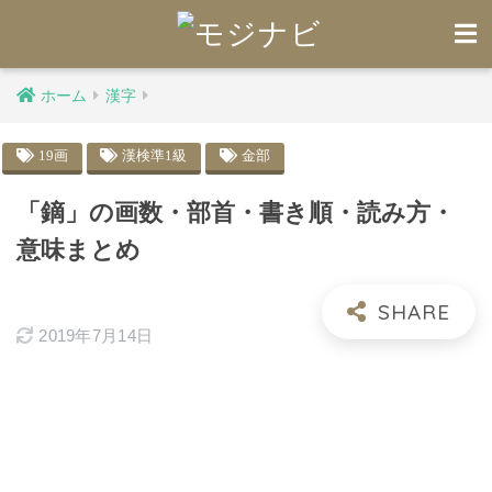
ホーム
漢字
19画
漢検準1級
金部
「鏑」の画数・部首・書き順・読み方・
意味まとめ
2019年7月14日