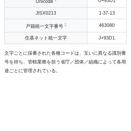
U+93D1
Unicode
JISX0213
1-37-13
2
463080
戸籍統一文字番号
住基ネット統一文字
J+93D1
文字ごとに採番された各種コードは、互いに異なる識別番
号を持ち、管轄業務を担う省庁／団体／組織によって各用
途ごとに管理されている。