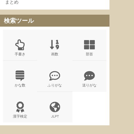
まとめ
検索ツール
手書き
画数
部首
かな数
ふりがな
送りがな
漢字検定
JLPT