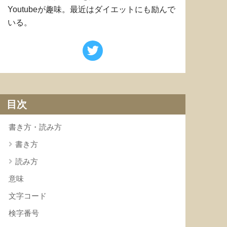
Youtubeが趣味。最近はダイエットにも励んで
いる。
目次
書き方・読み方
書き方
読み方
意味
文字コード
検字番号