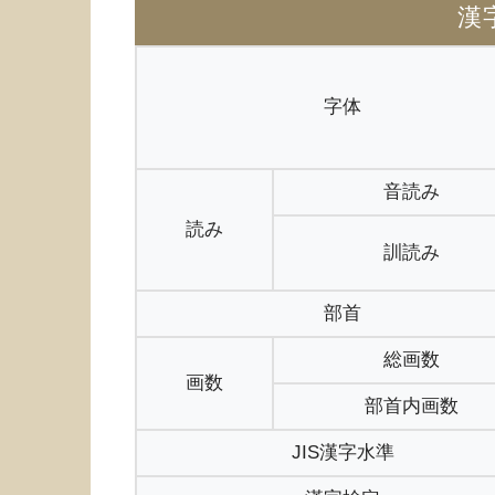
漢
字体
音読み
読み
訓読み
部首
総画数
画数
部首内画数
JIS漢字水準