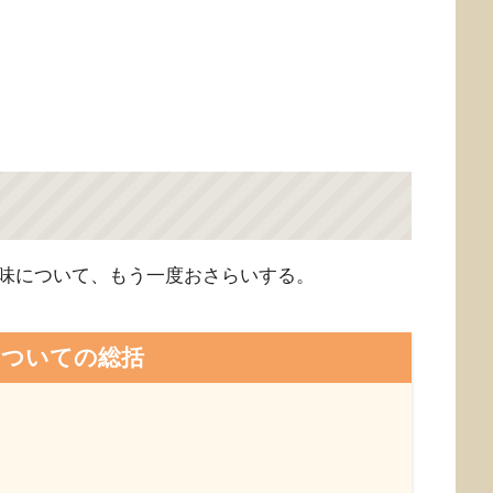
味について、もう一度おさらいする。
についての総括