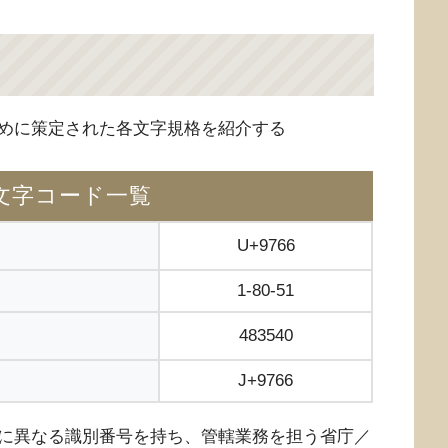
めに策定された各文字規格を紹介する
文字コード一覧
U+9766
1-80-51
483540
J+9766
に異なる識別番号を持ち、管轄業務を担う省庁／