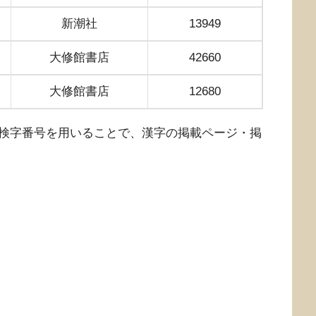
新潮社
13949
大修館書店
42660
大修館書店
12680
検字番号を用いることで、漢字の掲載ページ・掲