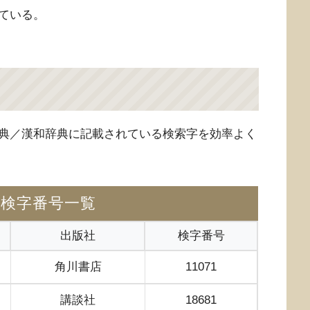
ている。
典／漢和辞典に記載されている検索字を効率よく
の検字番号一覧
出版社
検字番号
角川書店
11071
講談社
18681