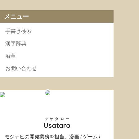
メニュー
手書き検索
漢字辞典
沿革
お問い合わせ
ウサタロー
Usataro
モジナビの開発業務を担当。漫画 / ゲーム /