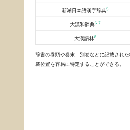
5
新潮日本語漢字辞典
6
7
大漢和辞典
8
大漢語林
辞書の巻頭や巻末、別巻などに記載された
載位置を容易に特定することができる。