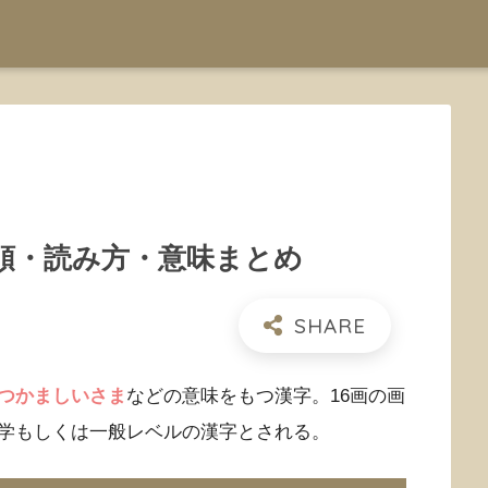
順・読み方・意味まとめ
つかましいさま
などの意味をもつ漢字。16画の画
学もしくは一般レベルの漢字とされる。